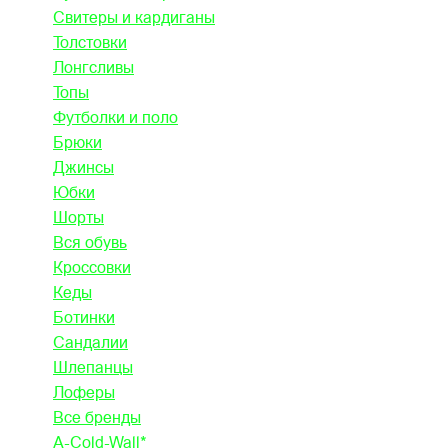
Свитеры и кардиганы
Толстовки
Лонгсливы
Топы
Футболки и поло
Брюки
Джинсы
Юбки
Шорты
Вся обувь
Кроссовки
Кеды
Ботинки
Сандалии
Шлепанцы
Лоферы
Все бренды
A-Cold-Wall*