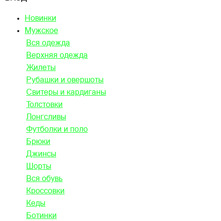
Новинки
Мужское
Вся одежда
Верхняя одежда
Жилеты
Рубашки и овершоты
Свитеры и кардиганы
Толстовки
Лонгсливы
Футболки и поло
Брюки
Джинсы
Шорты
Вся обувь
Кроссовки
Кеды
Ботинки