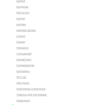
ШАПКИ
БАНДАНЫ
ПЕРЧАТКИ
НОСКИ
ШАРФЫ
НИЖНЕЕ БЕЛЬЕ
СУМКИ
РЕМНИ
РЮКЗАКИ
УКРАШЕНИЯ
КОСМЕТИКА
ПАРФЮМЕРИЯ
КЕРАМИКА
ДРУГОЕ
ДЛЯ ДОМА
КЛЮЧНИЦЫ И БРЕЛОКИ
ТОВАРЫ ДЛЯ ПИТОМЦЕВ
КОШЕЛЬКИ