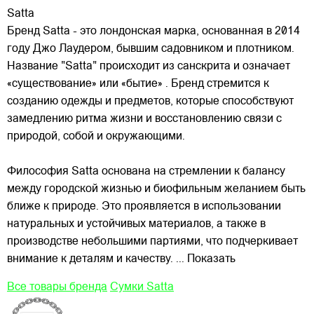
Satta
Бренд Satta - это лондонская марка, основанная в 2014
году Джо Лаудером, бывшим садовником и плотником.
Название "Satta" происходит из санскрита и означает
«существование» или «бытие» . Бренд стремится к
созданию одежды и предметов, которые способствуют
замедлению ритма жизни и восстановлению связи
с
природой, собой и окружающими.
Философия Satta основана на стремлении к балансу
между городской жизнью и биофильным желанием быть
ближе к природе. Это проявляется в использовании
натуральных и устойчивых материалов, а также в
производстве небольшими партиями, что подчеркивает
внимание к деталям и качеству.
... Показать
Все товары бренда
Сумки Satta