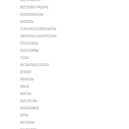
ВЕРХНЯЯ ОДЕЖДА
КОМБИНЕЗОНЫ
ЖИЛЕТЫ
РУБАШКИ И ОВЕРШОТЫ
СВИТЕРЫ И КАРДИГАНЫ
ТОЛСТОВКИ
ЛОНГСЛИВЫ
ТОПЫ
ФУТБОЛКИ И ПОЛО
БРЮКИ
ДЖИНСЫ
ЮБКИ
ШОРТЫ
ВСЯ ОБУВЬ
КРОССОВКИ
КЕДЫ
БОТИНКИ