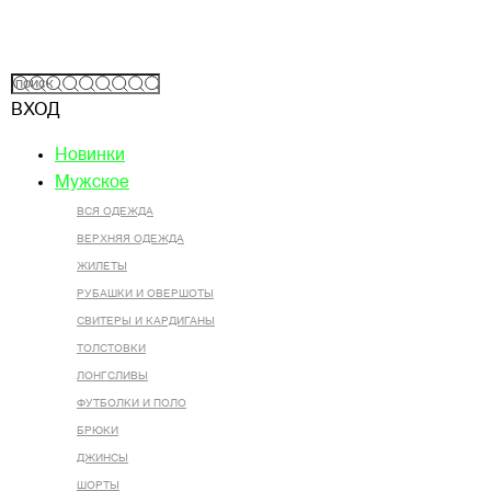
ВХОД
Новинки
Мужское
ВСЯ ОДЕЖДА
ВЕРХНЯЯ ОДЕЖДА
ЖИЛЕТЫ
РУБАШКИ И ОВЕРШОТЫ
СВИТЕРЫ И КАРДИГАНЫ
ТОЛСТОВКИ
ЛОНГСЛИВЫ
ФУТБОЛКИ И ПОЛО
БРЮКИ
ДЖИНСЫ
ШОРТЫ