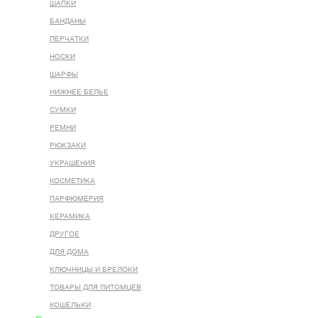
ШАПКИ
БАНДАНЫ
ПЕРЧАТКИ
НОСКИ
ШАРФЫ
НИЖНЕЕ БЕЛЬЕ
СУМКИ
РЕМНИ
РЮКЗАКИ
УКРАШЕНИЯ
КОСМЕТИКА
ПАРФЮМЕРИЯ
КЕРАМИКА
ДРУГОЕ
ДЛЯ ДОМА
КЛЮЧНИЦЫ И БРЕЛОКИ
ТОВАРЫ ДЛЯ ПИТОМЦЕВ
КОШЕЛЬКИ