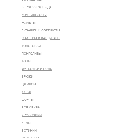
ВЕРХНЯЯ ОДЕЖДА
КОМБИНЕЗОНЫ
ЖИЛЕТЫ
РУБАШКИ И ОВЕРШОТЫ
СВИТЕРЫ И КАРДИГАНЫ
ТОЛСТОВКИ
ЛОНГСЛИВЫ
ТОПЫ
ФУТБОЛКИ И ПОЛО
БРЮКИ
ДЖИНСЫ
ЮБКИ
ШОРТЫ
ВСЯ ОБУВЬ
КРОССОВКИ
КЕДЫ
БОТИНКИ