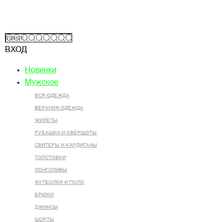
ВХОД
Новинки
Мужское
ВСЯ ОДЕЖДА
ВЕРХНЯЯ ОДЕЖДА
ЖИЛЕТЫ
РУБАШКИ И ОВЕРШОТЫ
СВИТЕРЫ И КАРДИГАНЫ
ТОЛСТОВКИ
ЛОНГСЛИВЫ
ФУТБОЛКИ И ПОЛО
БРЮКИ
ДЖИНСЫ
ШОРТЫ