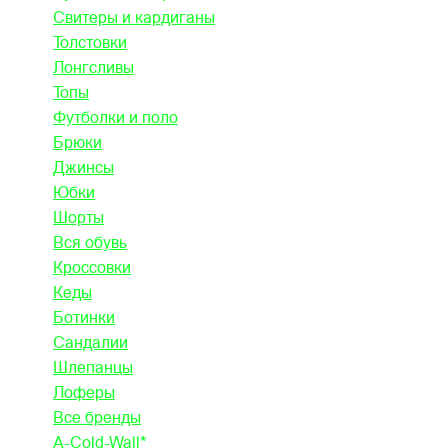
Свитеры и кардиганы
Толстовки
Лонгсливы
Топы
Футболки и поло
Брюки
Джинсы
Юбки
Шорты
Вся обувь
Кроссовки
Кеды
Ботинки
Сандалии
Шлепанцы
Лоферы
Все бренды
A-Cold-Wall*