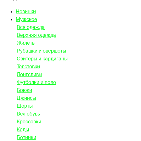
Новинки
Мужское
Вся одежда
Верхняя одежда
Жилеты
Рубашки и овершоты
Свитеры и кардиганы
Толстовки
Лонгсливы
Футболки и поло
Брюки
Джинсы
Шорты
Вся обувь
Кроссовки
Кеды
Ботинки