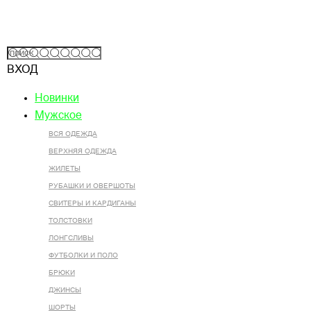
ВХОД
Новинки
Мужское
ВСЯ ОДЕЖДА
ВЕРХНЯЯ ОДЕЖДА
ЖИЛЕТЫ
РУБАШКИ И ОВЕРШОТЫ
СВИТЕРЫ И КАРДИГАНЫ
ТОЛСТОВКИ
ЛОНГСЛИВЫ
ФУТБОЛКИ И ПОЛО
БРЮКИ
ДЖИНСЫ
ШОРТЫ