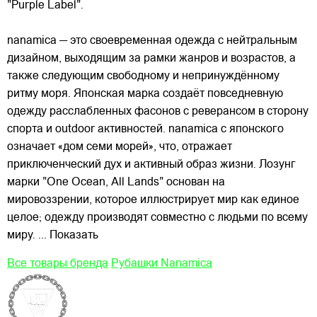
"Purple Label".
nanamica — это своевременная одежда с нейтральным
дизайном, выходящим за рамки жанров и возрастов, а
также следующим свободному и непринуждённому
ритму моря. Японская марка создаёт повседневную
одежду расслабленных фасонов с реверансом в сторону
спорта и outdoor активностей. nanamica с японского
означает «дом семи морей», что, отражает
приключенческий дух и активный образ жизни. Лозунг
марки "One Ocean, All Lands" основан на
мировоззрении, которое иллюстрирует мир как единое
целое; одежду производят совместно с людьми по всему
миру.
... Показать
Все товары бренда
Рубашки Nanamica