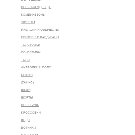
ВЕРХНЯЯ ОДЕЖДА
КОМБИНЕЗОНЫ
ЖИЛЕТЫ
РУБАШКИ И ОВЕРШОТЫ
СВИТЕРЫ И КАРДИГАНЫ
ТОЛСТОВКИ
ЛОНГСЛИВЫ
ТОПЫ
ФУТБОЛКИ И ПОЛО
БРЮКИ
ДЖИНСЫ
ЮБКИ
ШОРТЫ
ВСЯ ОБУВЬ
КРОССОВКИ
КЕДЫ
БОТИНКИ