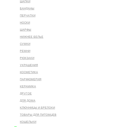
ШАПКИ
БАНДАНЫ
ПЕРЧАТКИ
НОСКИ
ШАРФЫ
НИЖНЕЕ БЕЛЬЕ
СУМКИ
РЕМНИ
РЮКЗАКИ
УКРАШЕНИЯ
КОСМЕТИКА
ПАРФЮМЕРИЯ
КЕРАМИКА
ДРУГОЕ
ДЛЯ ДОМА
КЛЮЧНИЦЫ И БРЕЛОКИ
ТОВАРЫ ДЛЯ ПИТОМЦЕВ
КОШЕЛЬКИ