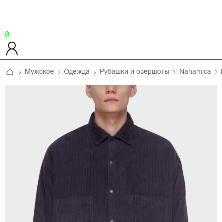
0
Мужское
Одежда
Рубашки и овершоты
Nanamica