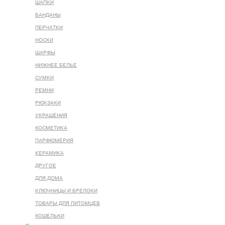
ШАПКИ
БАНДАНЫ
ПЕРЧАТКИ
НОСКИ
ШАРФЫ
НИЖНЕЕ БЕЛЬЕ
СУМКИ
РЕМНИ
РЮКЗАКИ
УКРАШЕНИЯ
КОСМЕТИКА
ПАРФЮМЕРИЯ
КЕРАМИКА
ДРУГОЕ
ДЛЯ ДОМА
КЛЮЧНИЦЫ И БРЕЛОКИ
ТОВАРЫ ДЛЯ ПИТОМЦЕВ
КОШЕЛЬКИ