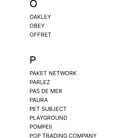
O
OAKLEY
OBEY
OFFRET
P
PAKET NETWORK
PARLEZ
PAS DE MER
PAURA
PET SUBJECT
PLAYGROUND
POMPEII
POP TRADING COMPANY