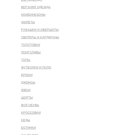
ВЕРХНЯЯ ОДЕЖДА
КОМБИНЕЗОНЫ
ЖИЛЕТЫ
РУБАШКИ И ОВЕРШОТЫ
СВИТЕРЫ И КАРДИГАНЫ
ТОЛСТОВКИ
ЛОНГСЛИВЫ
ТОПЫ
ФУТБОЛКИ И ПОЛО
БРЮКИ
ДЖИНСЫ
ЮБКИ
ШОРТЫ
ВСЯ ОБУВЬ
КРОССОВКИ
КЕДЫ
БОТИНКИ