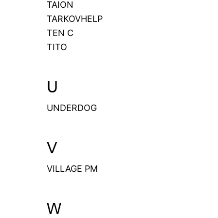
TAION
TARKOVHELP
TEN C
TITO
U
UNDERDOG
V
VILLAGE PM
W