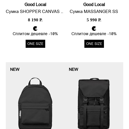
Good Local
Good Local
Сумка SHOPPER CANVAS LINE LITE
Сумка MASSANGER SS
8 190 Р.
5 990 Р.
Сплитом дешевле -10%
Сплитом дешевле -10%
ONE SIZE
ONE SIZE
NEW
NEW