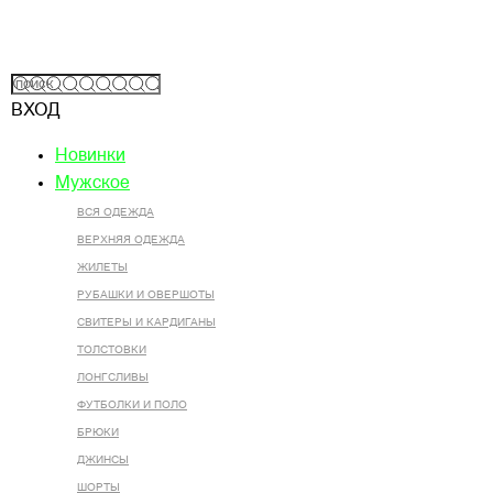
ВХОД
Новинки
Мужское
ВСЯ ОДЕЖДА
ВЕРХНЯЯ ОДЕЖДА
ЖИЛЕТЫ
РУБАШКИ И ОВЕРШОТЫ
СВИТЕРЫ И КАРДИГАНЫ
ТОЛСТОВКИ
ЛОНГСЛИВЫ
ФУТБОЛКИ И ПОЛО
БРЮКИ
ДЖИНСЫ
ШОРТЫ