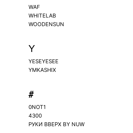
WAF
WHITELAB
WOODENSUN
Y
YESEYESEE
YMKASHIX
#
0NOT1
4300
РУКИ ВВЕРХ BY NUW