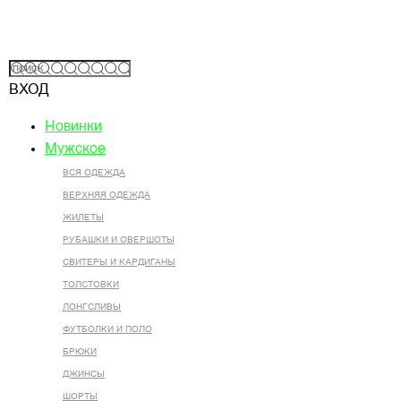
ВХОД
Новинки
Мужское
ВСЯ ОДЕЖДА
ВЕРХНЯЯ ОДЕЖДА
ЖИЛЕТЫ
РУБАШКИ И ОВЕРШОТЫ
СВИТЕРЫ И КАРДИГАНЫ
ТОЛСТОВКИ
ЛОНГСЛИВЫ
ФУТБОЛКИ И ПОЛО
БРЮКИ
ДЖИНСЫ
ШОРТЫ