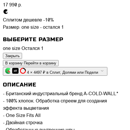
17 990 р.
Сплитом дешевле -10%
Размер:
one size - остался 1
ВЫБЕРИТЕ РАЗМЕР
one size
Остался 1
Закрыть
В корзину
Перейти в корзину
4 × 4497 ₽ в Сплит, Долями или Подели
ОПИСАНИЕ
- Британский индустриальный бренд A-COLD-WALL*
- 100% хлопок. Обработка спреем для создания
эффекта выцветания
- One Size Fits All
- Двойная строчка