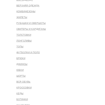
ВЕРХНЯЯ ОДЕЖДА
КОМБИНЕЗОНЫ
ЖИЛЕТЫ
РУБАШКИ И ОВЕРШОТЫ
СВИТЕРЫ И КАРДИГАНЫ
ТОЛСТОВКИ
ЛОНГСЛИВЫ
ТОПЫ
ФУТБОЛКИ И ПОЛО
БРЮКИ
ДЖИНСЫ
ЮБКИ
ШОРТЫ
ВСЯ ОБУВЬ
КРОССОВКИ
КЕДЫ
БОТИНКИ