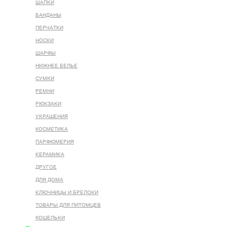
ШАПКИ
БАНДАНЫ
ПЕРЧАТКИ
НОСКИ
ШАРФЫ
НИЖНЕЕ БЕЛЬЕ
СУМКИ
РЕМНИ
РЮКЗАКИ
УКРАШЕНИЯ
КОСМЕТИКА
ПАРФЮМЕРИЯ
КЕРАМИКА
ДРУГОЕ
ДЛЯ ДОМА
КЛЮЧНИЦЫ И БРЕЛОКИ
ТОВАРЫ ДЛЯ ПИТОМЦЕВ
КОШЕЛЬКИ