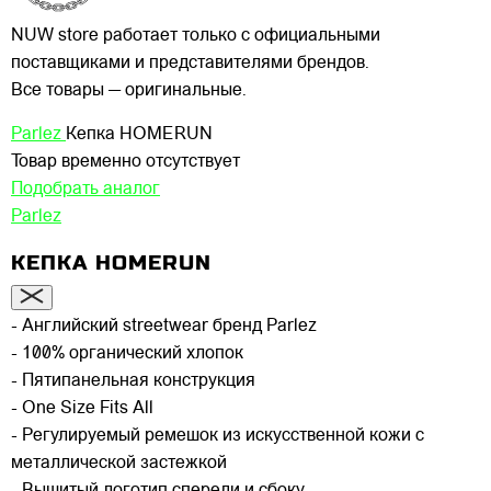
NUW store работает только с официальными
поставщиками и представителями брендов.
Все товары — оригинальные.
Parlez
Кепка HOMERUN
Товар временно отсутствует
Подобрать аналог
Parlez
КЕПКА HOMERUN
- Английский streetwear бренд Parlez
- 100% органический хлопок
- Пятипанельная конструкция
- One Size Fits All
- Регулируемый ремешок из искусственной кожи с
металлической застежкой
- Вышитый логотип спереди и сбоку