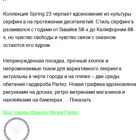
Коллекция
Spring 23 черпает вдохновение из культуры
серфинга на протяжении десятилетий. Стиль сёрфинга
развивался с годами от Гавайев 50-х до Калифорнии 80-
х, но чувство свободы и чувство связи с океаном
остаются его ядром.
Непринуждённая посадка, прочный хлопок и
непромокаемые ткани для вариативного лееринга
актуальны в черте города и на пляже – две среды
обитания гардероба Parlez. Новая графика вдохновлена
рисунками на досках, ретро-витринами магазинов и
наклейками на бамперах.
... Показать
Все товары бренда
Кепки Parlez