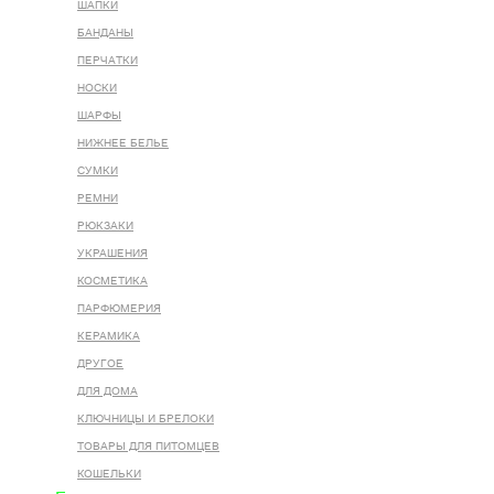
ШАПКИ
БАНДАНЫ
ПЕРЧАТКИ
НОСКИ
ШАРФЫ
НИЖНЕЕ БЕЛЬЕ
СУМКИ
РЕМНИ
РЮКЗАКИ
УКРАШЕНИЯ
КОСМЕТИКА
ПАРФЮМЕРИЯ
КЕРАМИКА
ДРУГОЕ
ДЛЯ ДОМА
КЛЮЧНИЦЫ И БРЕЛОКИ
ТОВАРЫ ДЛЯ ПИТОМЦЕВ
КОШЕЛЬКИ