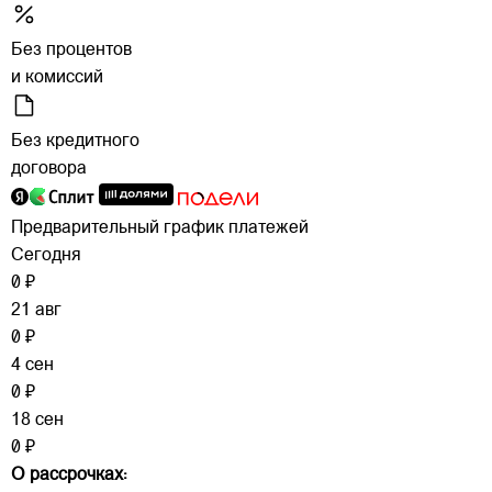
Без процентов
и комиссий
Без кредитного
договора
Предварительный график платежей
Сегодня
0 ₽
21 авг
0 ₽
4 сен
0 ₽
18 сен
0 ₽
О рассрочках: