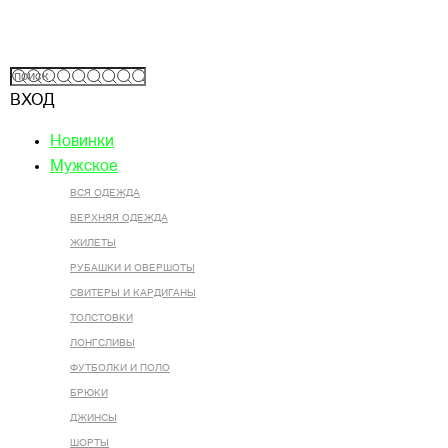
ВХОД
Новинки
Мужское
ВСЯ ОДЕЖДА
ВЕРХНЯЯ ОДЕЖДА
ЖИЛЕТЫ
РУБАШКИ И ОВЕРШОТЫ
СВИТЕРЫ И КАРДИГАНЫ
ТОЛСТОВКИ
ЛОНГСЛИВЫ
ФУТБОЛКИ И ПОЛО
БРЮКИ
ДЖИНСЫ
ШОРТЫ