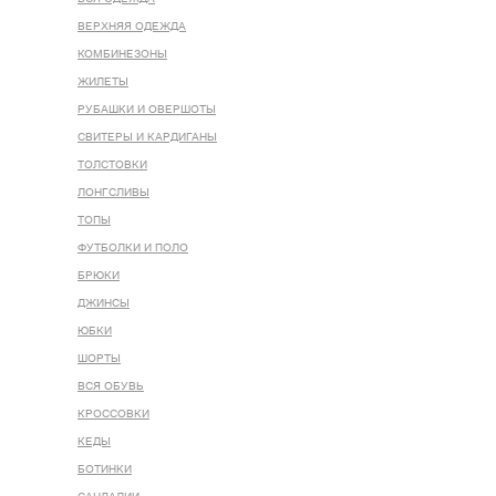
ВЕРХНЯЯ ОДЕЖДА
КОМБИНЕЗОНЫ
ЖИЛЕТЫ
РУБАШКИ И ОВЕРШОТЫ
СВИТЕРЫ И КАРДИГАНЫ
ТОЛСТОВКИ
ЛОНГСЛИВЫ
ТОПЫ
ФУТБОЛКИ И ПОЛО
БРЮКИ
ДЖИНСЫ
ЮБКИ
ШОРТЫ
ВСЯ ОБУВЬ
КРОССОВКИ
КЕДЫ
БОТИНКИ