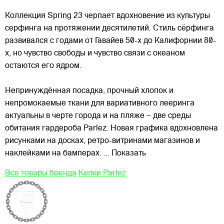
Коллекция
Spring 23 черпает вдохновение из культуры
серфинга на протяжении десятилетий. Стиль сёрфинга
развивался с годами от Гавайев 50-х до Калифорнии 80-
х, но чувство свободы и чувство связи с океаном
остаются его ядром.
Непринуждённая посадка, прочный хлопок и
непромокаемые ткани для вариативного лееринга
актуальны в черте города и на пляже – две среды
обитания гардероба Parlez. Новая графика вдохновлена
рисунками на досках, ретро-витринами магазинов и
наклейками на бамперах.
... Показать
Все товары бренда
Кепки Parlez