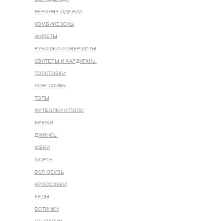
ВЕРХНЯЯ ОДЕЖДА
КОМБИНЕЗОНЫ
ЖИЛЕТЫ
РУБАШКИ И ОВЕРШОТЫ
СВИТЕРЫ И КАРДИГАНЫ
ТОЛСТОВКИ
ЛОНГСЛИВЫ
ТОПЫ
ФУТБОЛКИ И ПОЛО
БРЮКИ
ДЖИНСЫ
ЮБКИ
ШОРТЫ
ВСЯ ОБУВЬ
КРОССОВКИ
КЕДЫ
БОТИНКИ