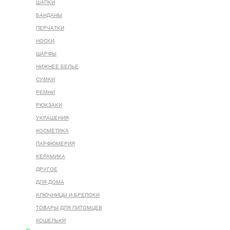
ШАПКИ
БАНДАНЫ
ПЕРЧАТКИ
НОСКИ
ШАРФЫ
НИЖНЕЕ БЕЛЬЕ
СУМКИ
РЕМНИ
РЮКЗАКИ
УКРАШЕНИЯ
КОСМЕТИКА
ПАРФЮМЕРИЯ
КЕРАМИКА
ДРУГОЕ
ДЛЯ ДОМА
КЛЮЧНИЦЫ И БРЕЛОКИ
ТОВАРЫ ДЛЯ ПИТОМЦЕВ
КОШЕЛЬКИ