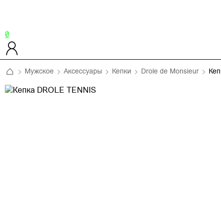
0
Мужское
Аксессуары
Кепки
Drole de Monsieur
Кеп