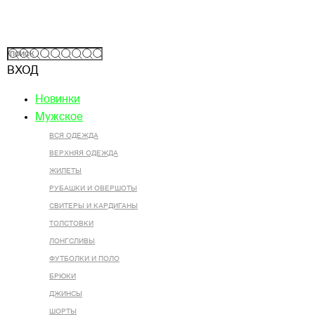
ВХОД
Новинки
Мужское
ВСЯ ОДЕЖДА
ВЕРХНЯЯ ОДЕЖДА
ЖИЛЕТЫ
РУБАШКИ И ОВЕРШОТЫ
СВИТЕРЫ И КАРДИГАНЫ
ТОЛСТОВКИ
ЛОНГСЛИВЫ
ФУТБОЛКИ И ПОЛО
БРЮКИ
ДЖИНСЫ
ШОРТЫ