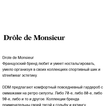
Drole de Monsieur
Французский бренд любит и умеет ностальгировать,
умело организуя в своих коллекциях спортивный шик и
streetwear эстетику.
DDM предлагают комфортный повседневный гардероб с
оммажами на ретро силуэты. Либо 70-е, либо 80-е, либо
90-е, либо и то и другое. Коллекции бренда
примечательны
своей тягой к гольфу и яхтингу,