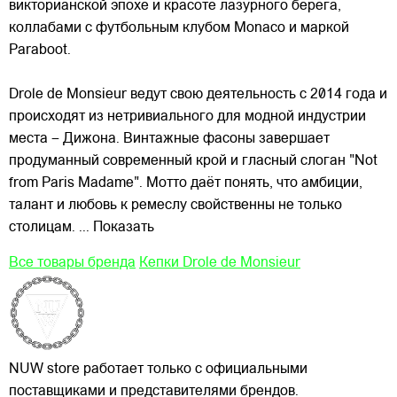
викторианской эпохе и красоте лазурного берега,
коллабами с футбольным клубом Monaco и маркой
Paraboot.
Drole de Monsieur ведут свою деятельность с 2014 года и
происходят из нетривиального для модной индустрии
места – Дижона. Винтажные фасоны завершает
продуманный современный крой и гласный слоган "Not
from Paris Madame". Мотто даёт понять, что амбиции,
талант и любовь к ремеслу свойственны не только
столицам.
... Показать
Все товары бренда
Кепки Drole de Monsieur
NUW store работает только с официальными
поставщиками и представителями брендов.