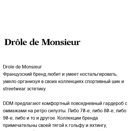
Drole de Monsieur
Французский бренд любит и умеет ностальгировать,
умело организуя в своих коллекциях спортивный шик и
streetwear эстетику.
DDM предлагают комфортный повседневный гардероб с
оммажами на ретро силуэты. Либо 70-е, либо 80-е, либо
90-е, либо и то и другое. Коллекции бренда
примечательны
своей тягой к гольфу и яхтингу,