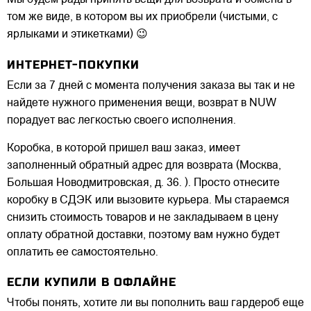
Мы будем рады принять вещи для возврата и обмена в
том же виде, в котором вы их приобрели (чистыми, с
ярлыками и этикетками) 😉
ИНТЕРНЕТ-ПОКУПКИ
Если за 7 дней с момента получения заказа вы так и не
найдете нужного применения вещи, возврат в NUW
порадует вас легкостью своего исполнения.
Коробка, в которой пришел ваш заказ, имеет
заполненный обратный адрес для возврата (Москва,
Большая Новодмитровская, д. 36. ). Просто отнесите
коробку в СДЭК или вызовите курьера. Мы стараемся
снизить стоимость товаров и не закладываем в цену
оплату обратной доставки, поэтому вам нужно будет
оплатить ее самостоятельно.
ЕСЛИ КУПИЛИ В ОФЛАЙНЕ
Чтобы понять, хотите ли вы пополнить ваш гардероб еще