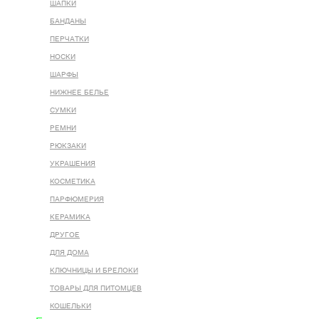
ШАПКИ
БАНДАНЫ
ПЕРЧАТКИ
НОСКИ
ШАРФЫ
НИЖНЕЕ БЕЛЬЕ
СУМКИ
РЕМНИ
РЮКЗАКИ
УКРАШЕНИЯ
КОСМЕТИКА
ПАРФЮМЕРИЯ
КЕРАМИКА
ДРУГОЕ
ДЛЯ ДОМА
КЛЮЧНИЦЫ И БРЕЛОКИ
ТОВАРЫ ДЛЯ ПИТОМЦЕВ
КОШЕЛЬКИ