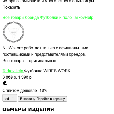
историю комьюнити и многолетнего опыта игры.
...
Показать
Все товары бренда
Футболки и поло TarkovHelp
NUW store работает только с официальными
поставщиками и представителями брендов.
Все товары — оригинальные.
TarkovHelp
Футболка WIRES WORK
3 800 р.
1 900 р.
Сплитом дешевле -10%
xxl
В корзину
Перейти в корзину
ОБМЕРЫ ИЗДЕЛИЯ