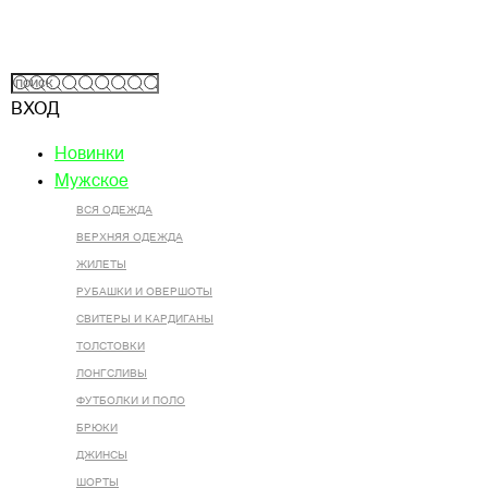
ВХОД
Новинки
Мужское
ВСЯ ОДЕЖДА
ВЕРХНЯЯ ОДЕЖДА
ЖИЛЕТЫ
РУБАШКИ И ОВЕРШОТЫ
СВИТЕРЫ И КАРДИГАНЫ
ТОЛСТОВКИ
ЛОНГСЛИВЫ
ФУТБОЛКИ И ПОЛО
БРЮКИ
ДЖИНСЫ
ШОРТЫ