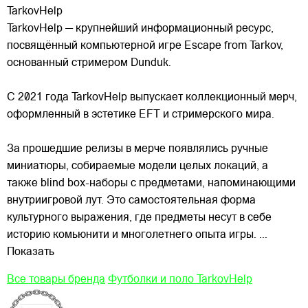
TarkovHelp
TarkovHelp — крупнейший информационный ресурс,
посвящённый компьютерной игре Escape from Tarkov,
основанный стримером Dunduk.
С 2021 года TarkovHelp выпускает коллекционный мерч,
оформленный в эстетике EFT и стримерского мира.
За прошедшие релизы в мерче появлялись ручные
миниатюры, собираемые модели целых локаций, а
также blind box-наборы с предметами, напоминающими
внутриигровой лут. Это самостоятельная форма
культурного выражения, где предметы несут в себе
историю комьюнити и многолетнего опыта игры.
...
Показать
Все товары бренда
Футболки и поло TarkovHelp