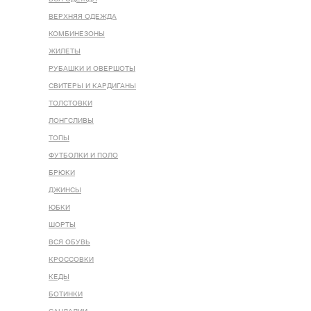
ВЕРХНЯЯ ОДЕЖДА
КОМБИНЕЗОНЫ
ЖИЛЕТЫ
РУБАШКИ И ОВЕРШОТЫ
СВИТЕРЫ И КАРДИГАНЫ
ТОЛСТОВКИ
ЛОНГСЛИВЫ
ТОПЫ
ФУТБОЛКИ И ПОЛО
БРЮКИ
ДЖИНСЫ
ЮБКИ
ШОРТЫ
ВСЯ ОБУВЬ
КРОССОВКИ
КЕДЫ
БОТИНКИ