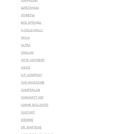
САНДАЛИИ
ШЛЕПАНЦЫ
ЛОФЕРЫ
ВСЕ БРЕНДЫ
A-COLD-WALL*
AKILA
ALTRA
ANGLAN
ARTE ANTWERP
ASICS
C.P. COMPANY
CAD MAGAZINE
CAMPERLAB
CARHARTT WIP
CARNE BOLLENTE
CASTART
DIEMME
DR. MARTENS