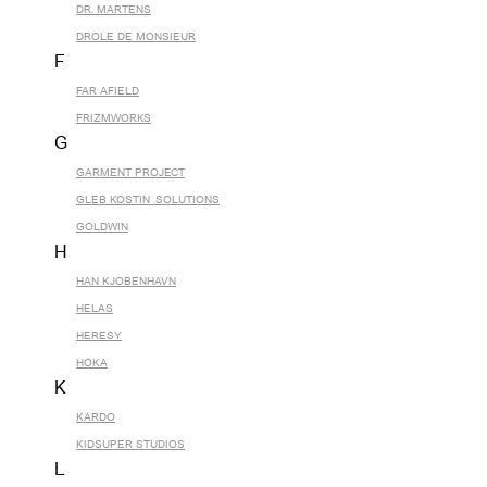
DR. MARTENS
DROLE DE MONSIEUR
F
FAR AFIELD
FRIZMWORKS
G
GARMENT PROJECT
GLEB KOSTIN .SOLUTIONS
GOLDWIN
H
HAN KJOBENHAVN
HELAS
HERESY
HOKA
K
KARDO
KIDSUPER STUDIOS
L