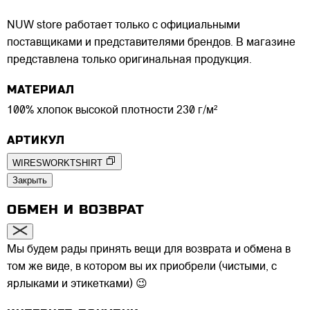
NUW store работает только с официальными
поставщиками и представителями брендов. В магазине
представлена только оригинальная продукция.
МАТЕРИАЛ
100% хлопок высокой плотности 230 г/м²
АРТИКУЛ
WIRESWORKTSHIRT
Закрыть
ОБМЕН И ВОЗВРАТ
Мы будем рады принять вещи для возврата и обмена в
том же виде, в котором вы их приобрели (чистыми, с
ярлыками и этикетками) 😉