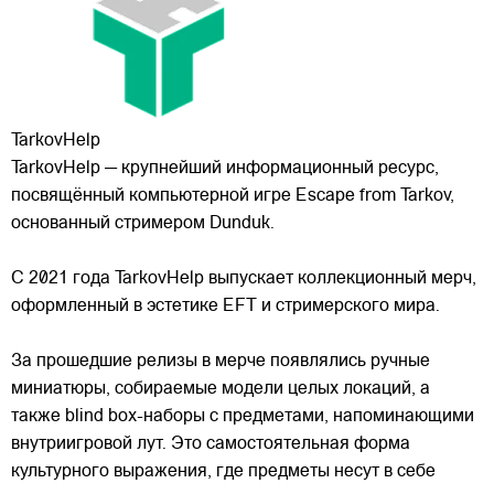
TarkovHelp
TarkovHelp — крупнейший информационный ресурс,
посвящённый компьютерной игре Escape from Tarkov,
основанный стримером Dunduk.
С 2021 года TarkovHelp выпускает коллекционный мерч,
оформленный в эстетике EFT и стримерского мира.
За прошедшие релизы в мерче появлялись ручные
миниатюры, собираемые модели целых локаций, а
также blind box-наборы с предметами, напоминающими
внутриигровой лут. Это самостоятельная форма
культурного выражения, где предметы несут в себе