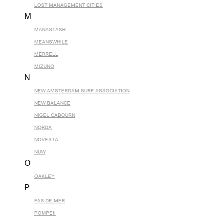
LOST MANAGEMENT CITIES
M
MANASTASH
MEANSWHILE
MERRELL
MIZUNO
N
NEW AMSTERDAM SURF ASSOCIATION
NEW BALANCE
NIGEL CABOURN
NORDA
NOVESTA
NUW
O
OAKLEY
P
PAS DE MER
POMPEII