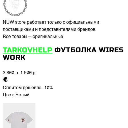
NUW store работает только с официальными
поставщиками и представителями брендов.
Все товары — оригинальные.
TARKOVHELP
ФУТБОЛКА WIRES
WORK
3 800 р.
1 900 р.
Сплитом дешевле -10%
Цвет:
Белый