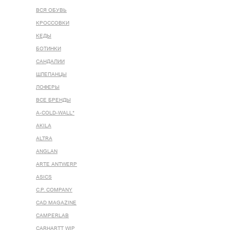
ВСЯ ОБУВЬ
КРОССОВКИ
КЕДЫ
БОТИНКИ
САНДАЛИИ
ШЛЕПАНЦЫ
ЛОФЕРЫ
ВСЕ БРЕНДЫ
A-COLD-WALL*
AKILA
ALTRA
ANGLAN
ARTE ANTWERP
ASICS
C.P. COMPANY
CAD MAGAZINE
CAMPERLAB
CARHARTT WIP