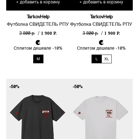
добавить в корзину
добавить в корзину
+
+
TarkovHelp
TarkovHelp
Футболка СВИДЕТЕЛЬ РПУ
Футболка СВИДЕТЕЛЬ РПУ
1 900 Р.
1 900 Р.
3 800 р.
/
3 800 р.
/
Сплитом дешевле -10%
Сплитом дешевле -10%
M
L
XL
-50%
-50%