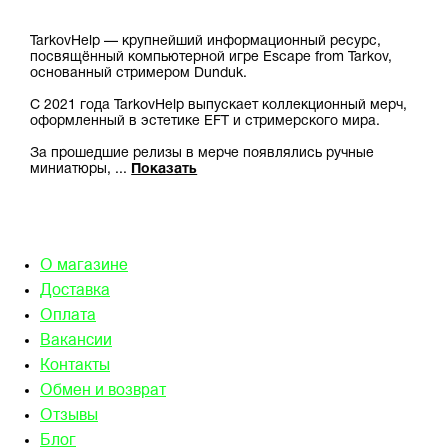
TarkovHelp — крупнейший информационный ресурс,
посвящённый компьютерной игре Escape from Tarkov,
основанный стримером Dunduk.
С 2021 года TarkovHelp выпускает коллекционный мерч,
оформленный в эстетике EFT и стримерского мира.
За прошедшие релизы в мерче появлялись ручные
миниатюры,
...
Показать
О магазине
Доставка
Оплата
Вакансии
Контакты
Обмен и возврат
Отзывы
Блог