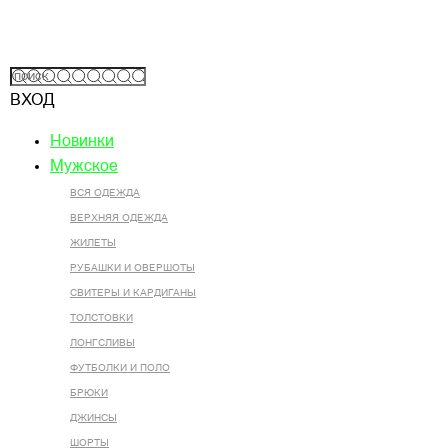
ВХОД
Новинки
Мужское
ВСЯ ОДЕЖДА
ВЕРХНЯЯ ОДЕЖДА
ЖИЛЕТЫ
РУБАШКИ И ОВЕРШОТЫ
СВИТЕРЫ И КАРДИГАНЫ
ТОЛСТОВКИ
ЛОНГСЛИВЫ
ФУТБОЛКИ И ПОЛО
БРЮКИ
ДЖИНСЫ
ШОРТЫ