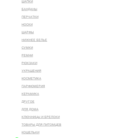
ШАПКИ
БАНДАНЫ
ПЕРЧАТКИ
НОСКИ
ШАРФЫ
НИЖНЕЕ БЕЛЬЕ
СУМКИ
РЕМНИ
РЮКЗАКИ
УКРАШЕНИЯ
КОСМЕТИКА
ПАРФЮМЕРИЯ
КЕРАМИКА
ДРУГОЕ
ДЛЯ ДОМА
КЛЮЧНИЦЫ И БРЕЛОКИ
ТОВАРЫ ДЛЯ ПИТОМЦЕВ
КОШЕЛЬКИ