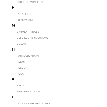
DROLE DE MONSIEUR
F
FAR AFIELD
FRIZMWORKS
G
GARMENT PROJECT
GLEB KOSTIN .SOLUTIONS
GOLDWIN
H
HAN KJOBENHAVN
HELAS
HERESY
HOKA
K
KARDO
KIDSUPER STUDIOS
L
LOST MANAGEMENT CITIES