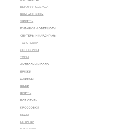
ВЕРХНЯЯ ОДЕЖДА
КОМБИНЕЗОНЫ
ЖИЛЕТЫ
РУБАШКИ И ОВЕРШОТЫ
СВИТЕРЫ И КАРДИГАНЫ
ТОЛСТОВКИ
ЛОНГСЛИВЫ
ТОПЫ
ФУТБОЛКИ И ПОЛО
БРЮКИ
ДЖИНСЫ
ЮБКИ
ШОРТЫ
ВСЯ ОБУВЬ
КРОССОВКИ
КЕДЫ
БОТИНКИ