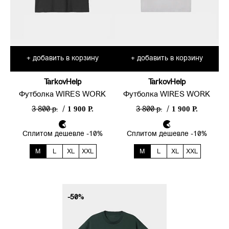
добавить в корзину
добавить в корзину
+
+
TarkovHelp
TarkovHelp
Футболка WIRES WORK
Футболка WIRES WORK
1 900 Р.
1 900 Р.
3 800 р.
/
3 800 р.
/
Сплитом дешевле -10%
Сплитом дешевле -10%
M
L
XL
XXL
M
L
XL
XXL
-50%