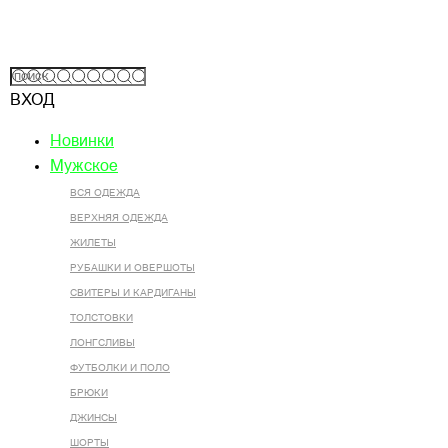
ВХОД
Новинки
Мужское
ВСЯ ОДЕЖДА
ВЕРХНЯЯ ОДЕЖДА
ЖИЛЕТЫ
РУБАШКИ И ОВЕРШОТЫ
СВИТЕРЫ И КАРДИГАНЫ
ТОЛСТОВКИ
ЛОНГСЛИВЫ
ФУТБОЛКИ И ПОЛО
БРЮКИ
ДЖИНСЫ
ШОРТЫ