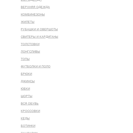
ВЕРХНЯЯ ОДЕЖДА
КОМБИНЕЗОНЫ
ЖИЛЕТЫ
РУБАШКИ И ОВЕРШОТЫ
СВИТЕРЫ И КАРДИГАНЫ
ТОЛСТОВКИ
ЛОНГСЛИВЫ
ТОПЫ
ФУТБОЛКИ И ПОЛО
БРЮКИ
ДЖИНСЫ
ЮБКИ
ШОРТЫ
ВСЯ ОБУВЬ
КРОССОВКИ
КЕДЫ
БОТИНКИ