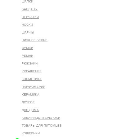
ШАПКИ
БАНДАНЫ
ПЕРЧАТКИ
НОСКИ
ШАРФЫ
НИЖНЕЕ БЕЛЬЕ
СУМКИ
РЕМНИ
РЮКЗАКИ
УКРАШЕНИЯ
КОСМЕТИКА
ПАРФЮМЕРИЯ
КЕРАМИКА
ДРУГОЕ
ДЛЯ ДОМА
КЛЮЧНИЦЫ И БРЕЛОКИ
ТОВАРЫ ДЛЯ ПИТОМЦЕВ
КОШЕЛЬКИ