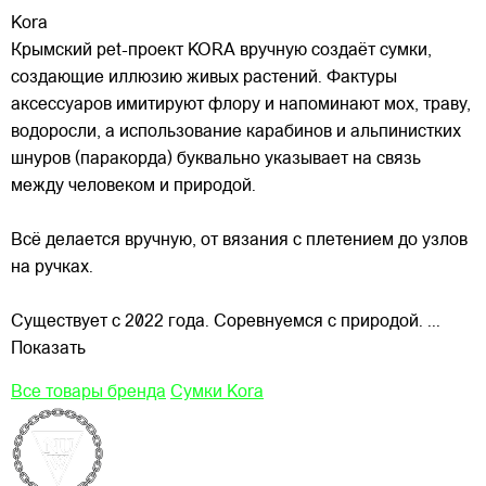
Kora
Крымский pet-проект KORA вручную создаёт сумки,
создающие иллюзию живых растений. Фактуры
аксессуаров имитируют флору и напоминают мох, траву,
водоросли, а использование карабинов и альпинистких
шнуров (паракорда) буквально указывает на связь
между человеком и природой.
Всё делается
вручную, от вязания с плетением до узлов
на ручках.
Существует с 2022 года. Соревнуемся с природой.
...
Показать
Все товары бренда
Сумки Kora