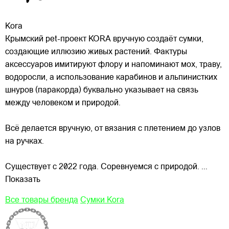
Kora
Крымский pet-проект KORA вручную создаёт сумки,
создающие иллюзию живых растений. Фактуры
аксессуаров имитируют флору и напоминают мох, траву,
водоросли, а использование карабинов и альпинистких
шнуров (паракорда) буквально указывает на связь
между человеком и природой.
Всё делается
вручную, от вязания с плетением до узлов
на ручках.
Существует с 2022 года. Соревнуемся с природой.
...
Показать
Все товары бренда
Сумки Kora