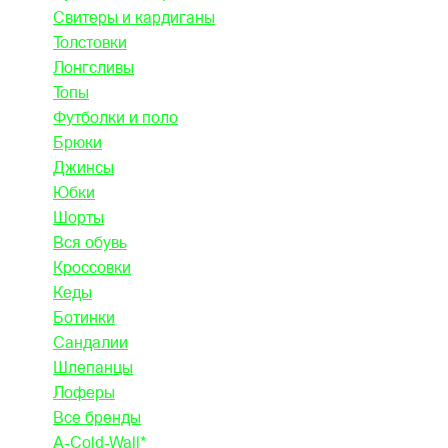
Свитеры и кардиганы
Толстовки
Лонгсливы
Топы
Футболки и поло
Брюки
Джинсы
Юбки
Шорты
Вся обувь
Кроссовки
Кеды
Ботинки
Сандалии
Шлепанцы
Лоферы
Все бренды
A-Cold-Wall*