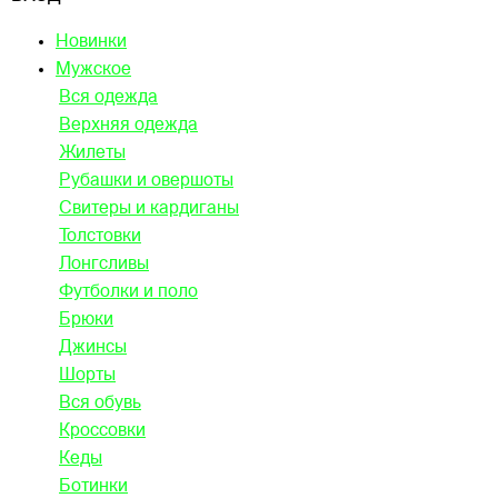
Новинки
Мужское
Вся одежда
Верхняя одежда
Жилеты
Рубашки и овершоты
Свитеры и кардиганы
Толстовки
Лонгсливы
Футболки и поло
Брюки
Джинсы
Шорты
Вся обувь
Кроссовки
Кеды
Ботинки