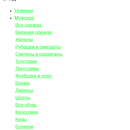
Новинки
Мужское
Вся одежда
Верхняя одежда
Жилеты
Рубашки и овершоты
Свитеры и кардиганы
Толстовки
Лонгсливы
Футболки и поло
Брюки
Джинсы
Шорты
Вся обувь
Кроссовки
Кеды
Ботинки