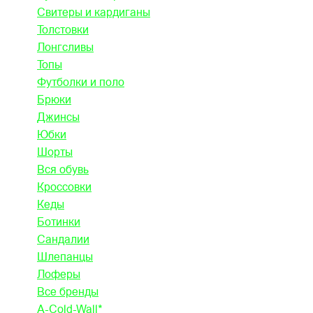
Свитеры и кардиганы
Толстовки
Лонгсливы
Топы
Футболки и поло
Брюки
Джинсы
Юбки
Шорты
Вся обувь
Кроссовки
Кеды
Ботинки
Сандалии
Шлепанцы
Лоферы
Все бренды
A-Cold-Wall*