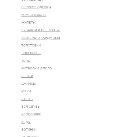
ВЕРХНЯЯ ОДЕЖДА
КОМБИНЕЗОНЫ
ЖИЛЕТЫ
РУБАШКИ И ОВЕРШОТЫ
СВИТЕРЫ И КАРДИГАНЫ
ТОЛСТОВКИ
ЛОНГСЛИВЫ
ТОПЫ
ФУТБОЛКИ И ПОЛО
БРЮКИ
ДЖИНСЫ
ЮБКИ
ШОРТЫ
ВСЯ ОБУВЬ
КРОССОВКИ
КЕДЫ
БОТИНКИ