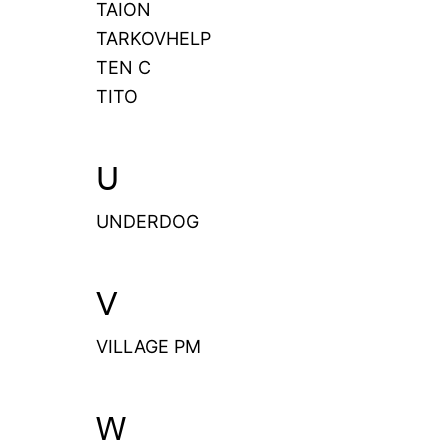
TAION
TARKOVHELP
TEN C
TITO
U
UNDERDOG
V
VILLAGE PM
W