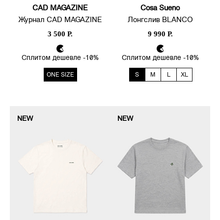
CAD MAGAZINE
Cosa Sueno
Журнал CAD MAGAZINE
Лонгслив BLANCO
3 500 Р.
9 990 Р.
Сплитом дешевле -10%
Сплитом дешевле -10%
ONE SIZE
S
M
L
XL
NEW
NEW