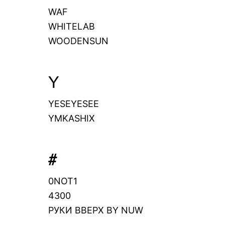
WAF
WHITELAB
WOODENSUN
Y
YESEYESEE
YMKASHIX
#
0NOT1
4300
РУКИ ВВЕРХ BY NUW