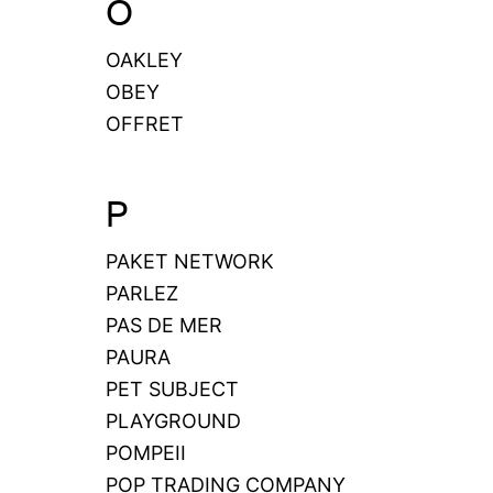
O
OAKLEY
OBEY
OFFRET
P
PAKET NETWORK
PARLEZ
PAS DE MER
PAURA
PET SUBJECT
PLAYGROUND
POMPEII
POP TRADING COMPANY