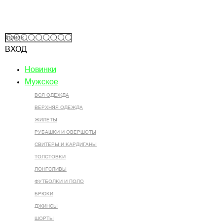
ВХОД
Новинки
Мужское
ВСЯ ОДЕЖДА
ВЕРХНЯЯ ОДЕЖДА
ЖИЛЕТЫ
РУБАШКИ И ОВЕРШОТЫ
СВИТЕРЫ И КАРДИГАНЫ
ТОЛСТОВКИ
ЛОНГСЛИВЫ
ФУТБОЛКИ И ПОЛО
БРЮКИ
ДЖИНСЫ
ШОРТЫ