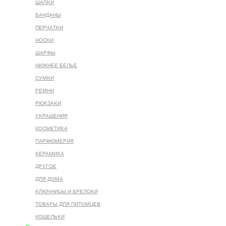
ШАПКИ
БАНДАНЫ
ПЕРЧАТКИ
НОСКИ
ШАРФЫ
НИЖНЕЕ БЕЛЬЕ
СУМКИ
РЕМНИ
РЮКЗАКИ
УКРАШЕНИЯ
КОСМЕТИКА
ПАРФЮМЕРИЯ
КЕРАМИКА
ДРУГОЕ
ДЛЯ ДОМА
КЛЮЧНИЦЫ И БРЕЛОКИ
ТОВАРЫ ДЛЯ ПИТОМЦЕВ
КОШЕЛЬКИ