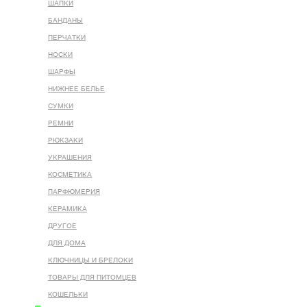
ШАПКИ
БАНДАНЫ
ПЕРЧАТКИ
НОСКИ
ШАРФЫ
НИЖНЕЕ БЕЛЬЕ
СУМКИ
РЕМНИ
РЮКЗАКИ
УКРАШЕНИЯ
КОСМЕТИКА
ПАРФЮМЕРИЯ
КЕРАМИКА
ДРУГОЕ
ДЛЯ ДОМА
КЛЮЧНИЦЫ И БРЕЛОКИ
ТОВАРЫ ДЛЯ ПИТОМЦЕВ
КОШЕЛЬКИ