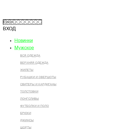
ВХОД
Новинки
Мужское
ВСЯ ОДЕЖДА
ВЕРХНЯЯ ОДЕЖДА
ЖИЛЕТЫ
РУБАШКИ И ОВЕРШОТЫ
СВИТЕРЫ И КАРДИГАНЫ
ТОЛСТОВКИ
ЛОНГСЛИВЫ
ФУТБОЛКИ И ПОЛО
БРЮКИ
ДЖИНСЫ
ШОРТЫ