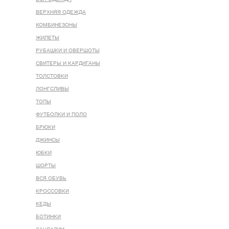
ВЕРХНЯЯ ОДЕЖДА
КОМБИНЕЗОНЫ
ЖИЛЕТЫ
РУБАШКИ И ОВЕРШОТЫ
СВИТЕРЫ И КАРДИГАНЫ
ТОЛСТОВКИ
ЛОНГСЛИВЫ
ТОПЫ
ФУТБОЛКИ И ПОЛО
БРЮКИ
ДЖИНСЫ
ЮБКИ
ШОРТЫ
ВСЯ ОБУВЬ
КРОССОВКИ
КЕДЫ
БОТИНКИ