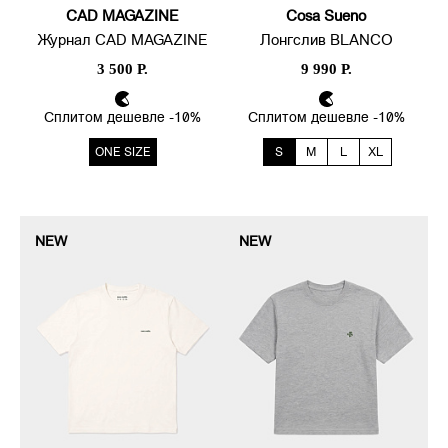
CAD MAGAZINE
Cosa Sueno
Журнал CAD MAGAZINE
Лонгслив BLANCO
3 500 Р.
9 990 Р.
Сплитом дешевле -10%
Сплитом дешевле -10%
ONE SIZE
S
M
L
XL
NEW
NEW