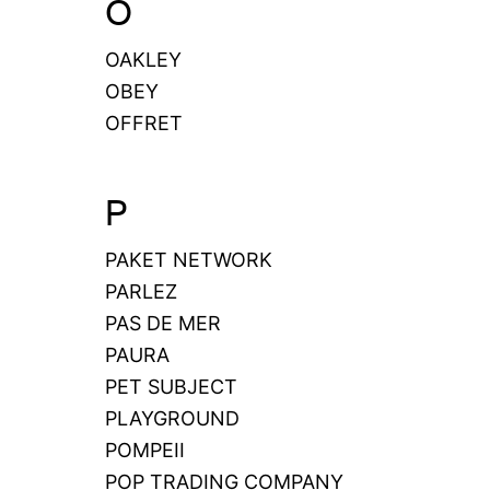
O
OAKLEY
OBEY
OFFRET
P
PAKET NETWORK
PARLEZ
PAS DE MER
PAURA
PET SUBJECT
PLAYGROUND
POMPEII
POP TRADING COMPANY