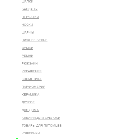
ШАПКИ
БАНДАНЫ
ПЕРЧАТКИ
НОСКИ
ШАРФЫ
НИЖНЕЕ БЕЛЬЕ
СУМКИ
РЕМНИ
РЮКЗАКИ
УКРАШЕНИЯ
КОСМЕТИКА
ПАРФЮМЕРИЯ
КЕРАМИКА
ДРУГОЕ
ДЛЯ ДОМА
КЛЮЧНИЦЫ И БРЕЛОКИ
ТОВАРЫ ДЛЯ ПИТОМЦЕВ
КОШЕЛЬКИ