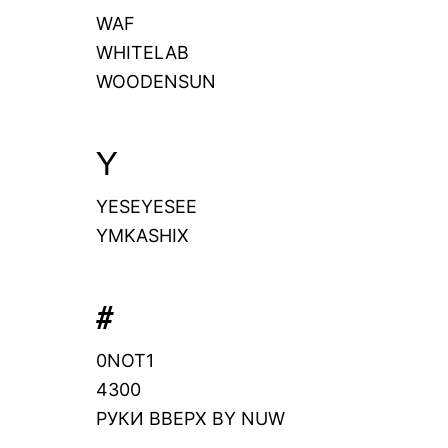
WAF
WHITELAB
WOODENSUN
Y
YESEYESEE
YMKASHIX
#
0NOT1
4300
РУКИ ВВЕРХ BY NUW