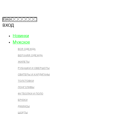
ВХОД
Новинки
Мужское
ВСЯ ОДЕЖДА
ВЕРХНЯЯ ОДЕЖДА
ЖИЛЕТЫ
РУБАШКИ И ОВЕРШОТЫ
СВИТЕРЫ И КАРДИГАНЫ
ТОЛСТОВКИ
ЛОНГСЛИВЫ
ФУТБОЛКИ И ПОЛО
БРЮКИ
ДЖИНСЫ
ШОРТЫ