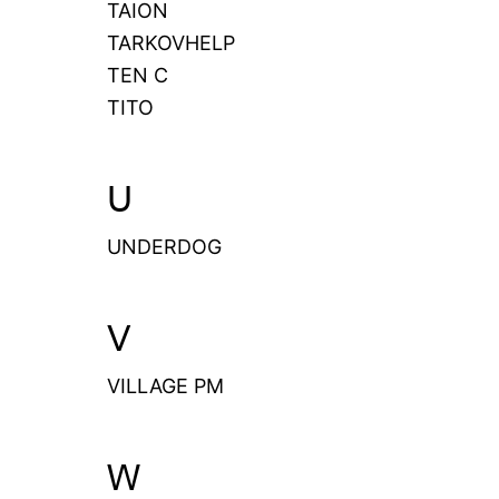
TAION
TARKOVHELP
TEN C
TITO
U
UNDERDOG
V
VILLAGE PM
W