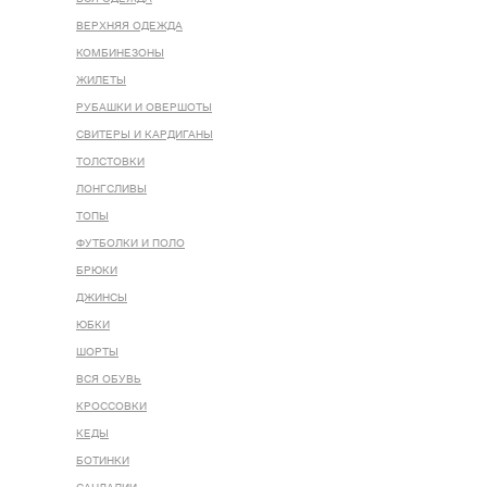
ВЕРХНЯЯ ОДЕЖДА
КОМБИНЕЗОНЫ
ЖИЛЕТЫ
РУБАШКИ И ОВЕРШОТЫ
СВИТЕРЫ И КАРДИГАНЫ
ТОЛСТОВКИ
ЛОНГСЛИВЫ
ТОПЫ
ФУТБОЛКИ И ПОЛО
БРЮКИ
ДЖИНСЫ
ЮБКИ
ШОРТЫ
ВСЯ ОБУВЬ
КРОССОВКИ
КЕДЫ
БОТИНКИ