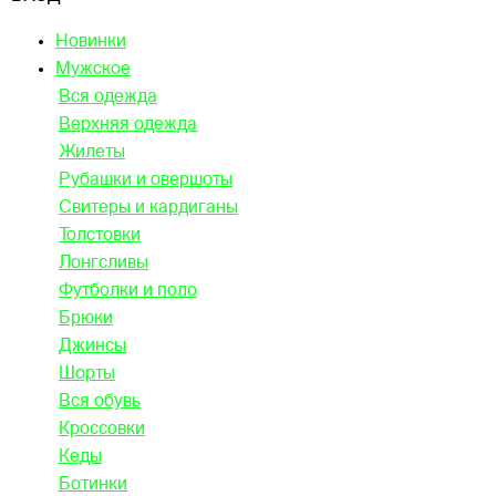
Новинки
Мужское
Вся одежда
Верхняя одежда
Жилеты
Рубашки и овершоты
Свитеры и кардиганы
Толстовки
Лонгсливы
Футболки и поло
Брюки
Джинсы
Шорты
Вся обувь
Кроссовки
Кеды
Ботинки