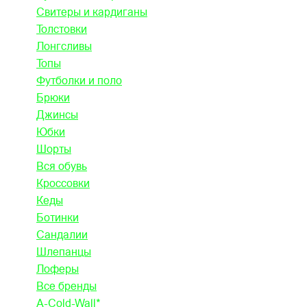
Свитеры и кардиганы
Толстовки
Лонгсливы
Топы
Футболки и поло
Брюки
Джинсы
Юбки
Шорты
Вся обувь
Кроссовки
Кеды
Ботинки
Сандалии
Шлепанцы
Лоферы
Все бренды
A-Cold-Wall*