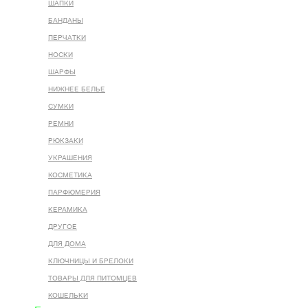
ШАПКИ
БАНДАНЫ
ПЕРЧАТКИ
НОСКИ
ШАРФЫ
НИЖНЕЕ БЕЛЬЕ
СУМКИ
РЕМНИ
РЮКЗАКИ
УКРАШЕНИЯ
КОСМЕТИКА
ПАРФЮМЕРИЯ
КЕРАМИКА
ДРУГОЕ
ДЛЯ ДОМА
КЛЮЧНИЦЫ И БРЕЛОКИ
ТОВАРЫ ДЛЯ ПИТОМЦЕВ
КОШЕЛЬКИ