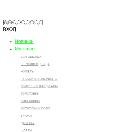
ВХОД
Новинки
Мужское
ВСЯ ОДЕЖДА
ВЕРХНЯЯ ОДЕЖДА
ЖИЛЕТЫ
РУБАШКИ И ОВЕРШОТЫ
СВИТЕРЫ И КАРДИГАНЫ
ТОЛСТОВКИ
ЛОНГСЛИВЫ
ФУТБОЛКИ И ПОЛО
БРЮКИ
ДЖИНСЫ
ШОРТЫ