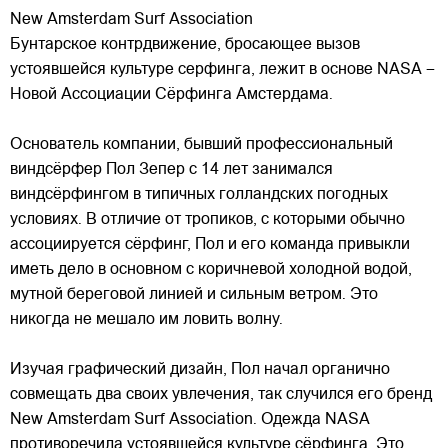
New Amsterdam Surf Association
Бунтарское контрдвижение, бросающее вызов
устоявшейся культуре серфинга, лежит в основе NASA –
Новой Ассоциации Сёрфинга Амстердама.
Основатель компании, бывший профессиональный
виндсёрфер Пол Зепер с 14 лет занимался
виндсёрфингом в типичных голландских погодных
условиях. В отличие от
тропиков, с которыми обычно
ассоциируется сёрфинг, Пол и его команда привыкли
иметь дело в основном с коричневой холодной водой,
мутной береговой линией и сильным ветром. Это
никогда не мешало им ловить волну.
Изучая графический дизайн, Пол начал органично
совмещать два своих увлечения, так случился его бренд
New Amsterdam Surf Association. Одежда NASA
противоречила устоявшейся культуре сёрфинга. Это