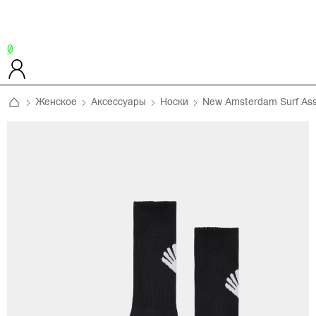
0
Женское
Аксессуары
Носки
New Amsterdam Surf Ass