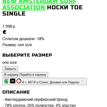
NEW AMSTERDAM SURF
ASSOCIATION
НОСКИ TOE
SINGLE
1 990 р.
Сплитом дешевле -10%
Размер:
one size
ВЫБЕРИТЕ РАЗМЕР
one size
Закрыть
В корзину
Перейти в корзину
4 × 497 ₽ в Сплит, Долями или Подели
ОПИСАНИЕ
- Амстердамский сёрферский бренд
- 70% хлопок, 26% полиэстер, 4% эластан