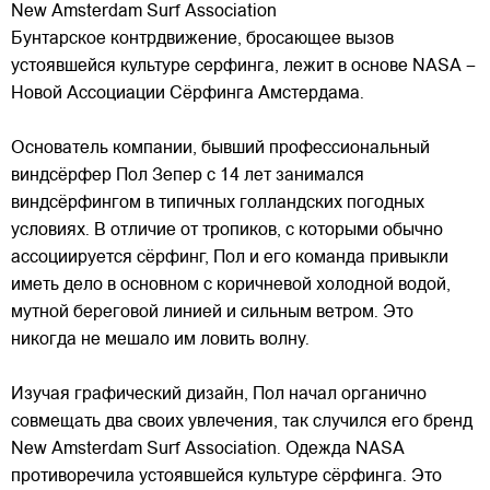
New Amsterdam Surf Association
Бунтарское контрдвижение, бросающее вызов
устоявшейся культуре серфинга, лежит в основе NASA –
Новой Ассоциации Сёрфинга Амстердама.
Основатель компании, бывший профессиональный
виндсёрфер Пол Зепер с 14 лет занимался
виндсёрфингом в типичных голландских погодных
условиях. В отличие от
тропиков, с которыми обычно
ассоциируется сёрфинг, Пол и его команда привыкли
иметь дело в основном с коричневой холодной водой,
мутной береговой линией и сильным ветром. Это
никогда не мешало им ловить волну.
Изучая графический дизайн, Пол начал органично
совмещать два своих увлечения, так случился его бренд
New Amsterdam Surf Association. Одежда NASA
противоречила устоявшейся культуре сёрфинга. Это