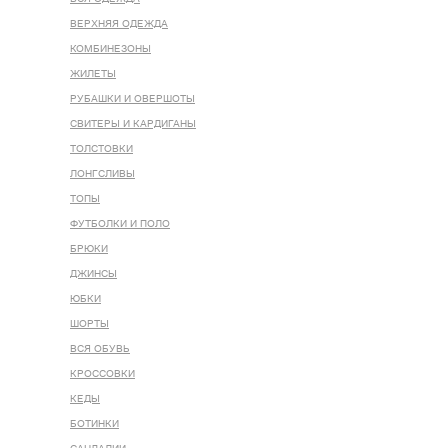
ВЕРХНЯЯ ОДЕЖДА
КОМБИНЕЗОНЫ
ЖИЛЕТЫ
РУБАШКИ И ОВЕРШОТЫ
СВИТЕРЫ И КАРДИГАНЫ
ТОЛСТОВКИ
ЛОНГСЛИВЫ
ТОПЫ
ФУТБОЛКИ И ПОЛО
БРЮКИ
ДЖИНСЫ
ЮБКИ
ШОРТЫ
ВСЯ ОБУВЬ
КРОССОВКИ
КЕДЫ
БОТИНКИ