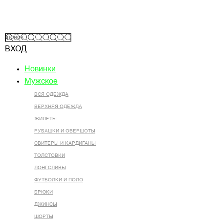
ВХОД
Новинки
Мужское
ВСЯ ОДЕЖДА
ВЕРХНЯЯ ОДЕЖДА
ЖИЛЕТЫ
РУБАШКИ И ОВЕРШОТЫ
СВИТЕРЫ И КАРДИГАНЫ
ТОЛСТОВКИ
ЛОНГСЛИВЫ
ФУТБОЛКИ И ПОЛО
БРЮКИ
ДЖИНСЫ
ШОРТЫ