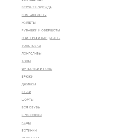
ВЕРХНЯЯ ОДЕЖДА
КОМБИНЕЗОНЫ
ЖИЛЕТЫ
РУБАШКИ И ОВЕРШОТЫ
СВИТЕРЫ И КАРДИГАНЫ
ТОЛСТОВКИ
ЛОНГСЛИВЫ
ТОПЫ
ФУТБОЛКИ И ПОЛО
БРЮКИ
ДЖИНСЫ
ЮБКИ
ШОРТЫ
ВСЯ ОБУВЬ
КРОССОВКИ
КЕДЫ
БОТИНКИ