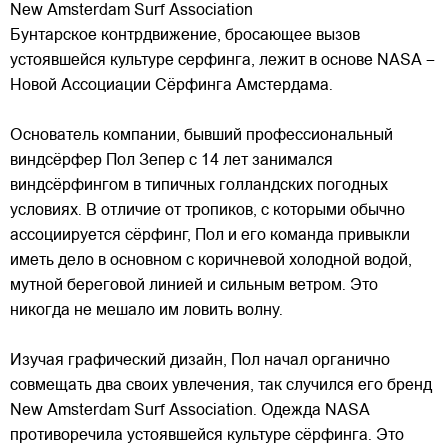
New Amsterdam Surf Association
Бунтарское контрдвижение, бросающее вызов
устоявшейся культуре серфинга, лежит в основе NASA –
Новой Ассоциации Сёрфинга Амстердама.
Основатель компании, бывший профессиональный
виндсёрфер Пол Зепер с 14 лет занимался
виндсёрфингом в типичных голландских погодных
условиях. В отличие от
тропиков, с которыми обычно
ассоциируется сёрфинг, Пол и его команда привыкли
иметь дело в основном с коричневой холодной водой,
мутной береговой линией и сильным ветром. Это
никогда не мешало им ловить волну.
Изучая графический дизайн, Пол начал органично
совмещать два своих увлечения, так случился его бренд
New Amsterdam Surf Association. Одежда NASA
противоречила устоявшейся культуре сёрфинга. Это