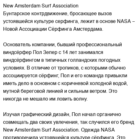
New Amsterdam Surf Association
Бунтарское контрдвижение, бросающее вызов
устоявшейся культуре серфинга, лежит в основе NASA –
Новой Ассоциации Сёрфинга Амстердама.
Основатель компании, бывший профессиональный
виндсёрфер Пол Зепер с 14 лет занимался
виндсёрфингом в типичных голландских погодных
условиях. В отличие от
тропиков, с которыми обычно
ассоциируется сёрфинг, Пол и его команда привыкли
иметь дело в основном с коричневой холодной водой,
мутной береговой линией и сильным ветром. Это
никогда не мешало им ловить волну.
Изучая графический дизайн, Пол начал органично
совмещать два своих увлечения, так случился его бренд
New Amsterdam Surf Association. Одежда NASA
противоречила устоявшейся культуре сёрфинга. Это