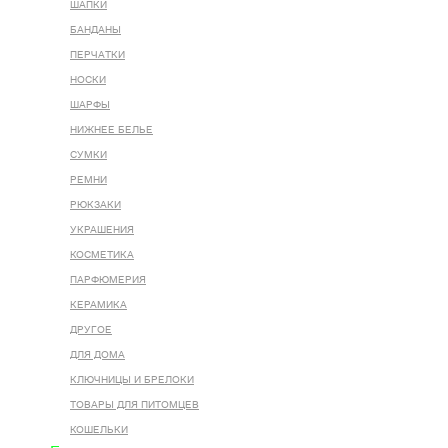
ШАПКИ
БАНДАНЫ
ПЕРЧАТКИ
НОСКИ
ШАРФЫ
НИЖНЕЕ БЕЛЬЕ
СУМКИ
РЕМНИ
РЮКЗАКИ
УКРАШЕНИЯ
КОСМЕТИКА
ПАРФЮМЕРИЯ
КЕРАМИКА
ДРУГОЕ
ДЛЯ ДОМА
КЛЮЧНИЦЫ И БРЕЛОКИ
ТОВАРЫ ДЛЯ ПИТОМЦЕВ
КОШЕЛЬКИ