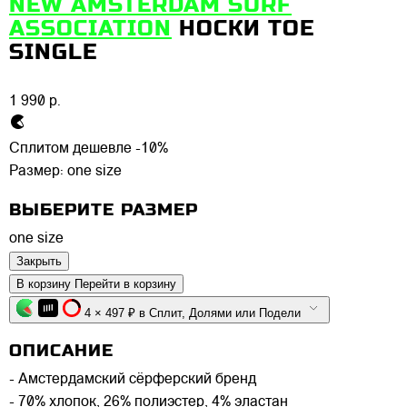
NEW AMSTERDAM SURF
ASSOCIATION
НОСКИ TOE
SINGLE
1 990 р.
Сплитом дешевле -10%
Размер:
one size
ВЫБЕРИТЕ РАЗМЕР
one size
Закрыть
В корзину
Перейти в корзину
4 × 497 ₽ в Сплит, Долями или Подели
ОПИСАНИЕ
- Амстердамский сёрферский бренд
- 70% хлопок, 26% полиэстер, 4% эластан