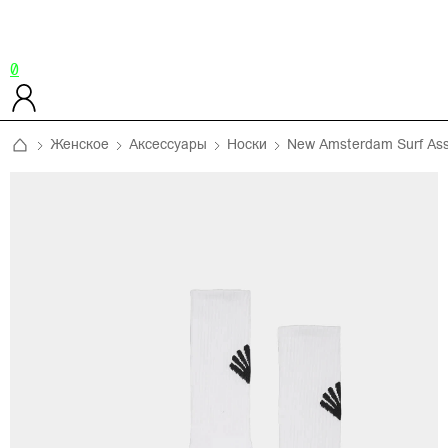
0
Женское
Аксессуары
Носки
New Amsterdam Surf Ass