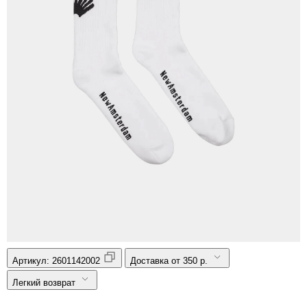
Артикул:
2601142002
Доставка от 350 р.
Легкий возврат