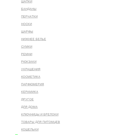
ШАПКИ
БАНДАНЫ
ПЕРЧАТКИ
НОСКИ
ШАРФЫ
НИЖНЕЕ БЕЛЬЕ
СУМКИ
РЕМНИ
РЮКЗАКИ
УКРАШЕНИЯ
КОСМЕТИКА
ПАРФЮМЕРИЯ
КЕРАМИКА
ДРУГОЕ
ДЛЯ ДОМА
КЛЮЧНИЦЫ И БРЕЛОКИ
ТОВАРЫ ДЛЯ ПИТОМЦЕВ
КОШЕЛЬКИ