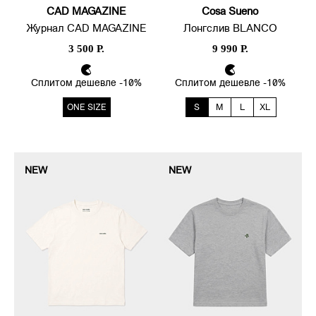
CAD MAGAZINE
Cosa Sueno
Журнал CAD MAGAZINE
Лонгслив BLANCO
3 500 Р.
9 990 Р.
Сплитом дешевле -10%
Сплитом дешевле -10%
ONE SIZE
S
M
L
XL
NEW
NEW