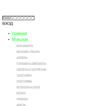
ВХОД
Новинки
Мужское
ВСЯ ОДЕЖДА
ВЕРХНЯЯ ОДЕЖДА
ЖИЛЕТЫ
РУБАШКИ И ОВЕРШОТЫ
СВИТЕРЫ И КАРДИГАНЫ
ТОЛСТОВКИ
ЛОНГСЛИВЫ
ФУТБОЛКИ И ПОЛО
БРЮКИ
ДЖИНСЫ
ШОРТЫ