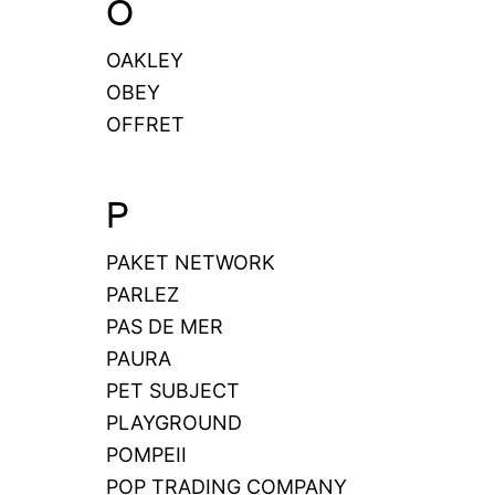
O
OAKLEY
OBEY
OFFRET
P
PAKET NETWORK
PARLEZ
PAS DE MER
PAURA
PET SUBJECT
PLAYGROUND
POMPEII
POP TRADING COMPANY