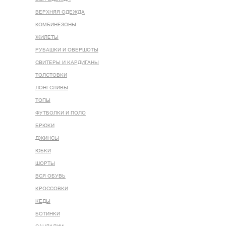
ВЕРХНЯЯ ОДЕЖДА
КОМБИНЕЗОНЫ
ЖИЛЕТЫ
РУБАШКИ И ОВЕРШОТЫ
СВИТЕРЫ И КАРДИГАНЫ
ТОЛСТОВКИ
ЛОНГСЛИВЫ
ТОПЫ
ФУТБОЛКИ И ПОЛО
БРЮКИ
ДЖИНСЫ
ЮБКИ
ШОРТЫ
ВСЯ ОБУВЬ
КРОССОВКИ
КЕДЫ
БОТИНКИ