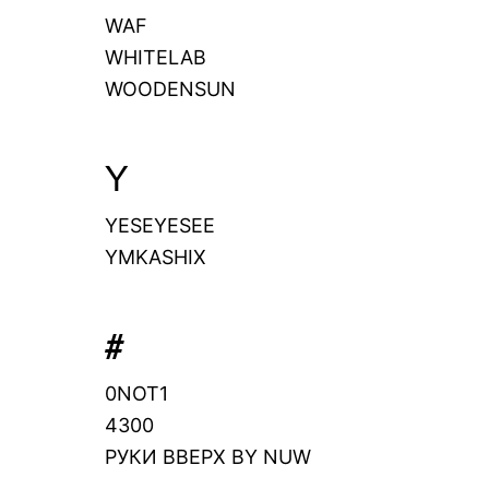
WAF
WHITELAB
WOODENSUN
Y
YESEYESEE
YMKASHIX
#
0NOT1
4300
РУКИ ВВЕРХ BY NUW