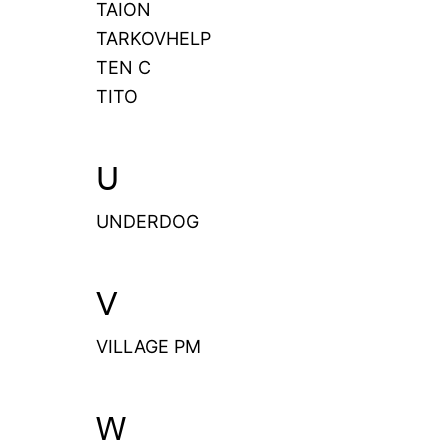
TAION
TARKOVHELP
TEN C
TITO
U
UNDERDOG
V
VILLAGE PM
W