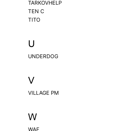
TARKOVHELP
TEN C
TITO
U
UNDERDOG
V
VILLAGE PM
W
WAF