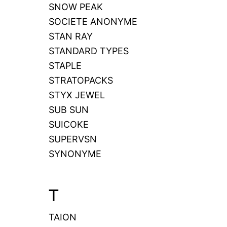
SNOW PEAK
SOCIETE ANONYME
STAN RAY
STANDARD TYPES
STAPLE
STRATOPACKS
STYX JEWEL
SUB SUN
SUICOKE
SUPERVSN
SYNONYME
T
TAION