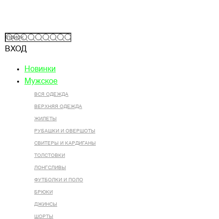
ВХОД
Новинки
Мужское
ВСЯ ОДЕЖДА
ВЕРХНЯЯ ОДЕЖДА
ЖИЛЕТЫ
РУБАШКИ И ОВЕРШОТЫ
СВИТЕРЫ И КАРДИГАНЫ
ТОЛСТОВКИ
ЛОНГСЛИВЫ
ФУТБОЛКИ И ПОЛО
БРЮКИ
ДЖИНСЫ
ШОРТЫ