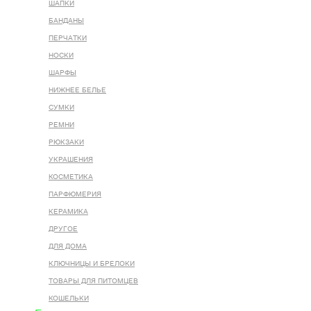
ШАПКИ
БАНДАНЫ
ПЕРЧАТКИ
НОСКИ
ШАРФЫ
НИЖНЕЕ БЕЛЬЕ
СУМКИ
РЕМНИ
РЮКЗАКИ
УКРАШЕНИЯ
КОСМЕТИКА
ПАРФЮМЕРИЯ
КЕРАМИКА
ДРУГОЕ
ДЛЯ ДОМА
КЛЮЧНИЦЫ И БРЕЛОКИ
ТОВАРЫ ДЛЯ ПИТОМЦЕВ
КОШЕЛЬКИ