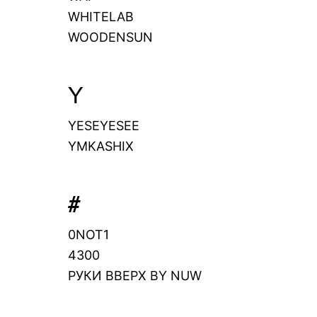
WHITELAB
WOODENSUN
Y
YESEYESEE
YMKASHIX
#
0NOT1
4300
РУКИ ВВЕРХ BY NUW