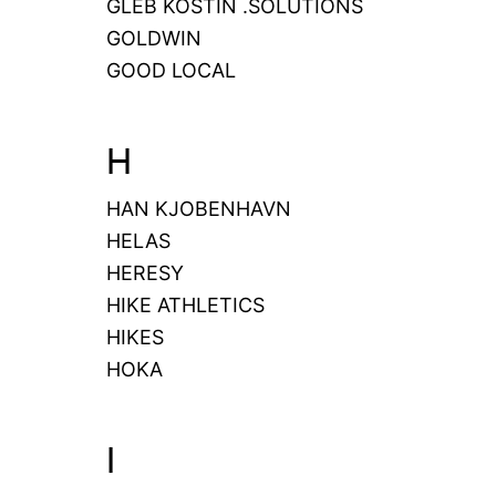
GLEB KOSTIN .SOLUTIONS
GOLDWIN
GOOD LOCAL
H
HAN KJOBENHAVN
HELAS
HERESY
HIKE ATHLETICS
HIKES
HOKA
I