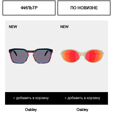
ФИЛЬТР
ПО НОВИЗНЕ
NEW
NEW
добавить в корзину
добавить в корзину
+
+
Oakley
Oakley