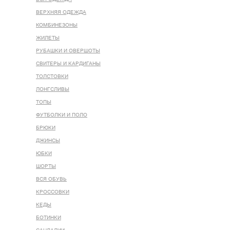
ВЕРХНЯЯ ОДЕЖДА
КОМБИНЕЗОНЫ
ЖИЛЕТЫ
РУБАШКИ И ОВЕРШОТЫ
СВИТЕРЫ И КАРДИГАНЫ
ТОЛСТОВКИ
ЛОНГСЛИВЫ
ТОПЫ
ФУТБОЛКИ И ПОЛО
БРЮКИ
ДЖИНСЫ
ЮБКИ
ШОРТЫ
ВСЯ ОБУВЬ
КРОССОВКИ
КЕДЫ
БОТИНКИ