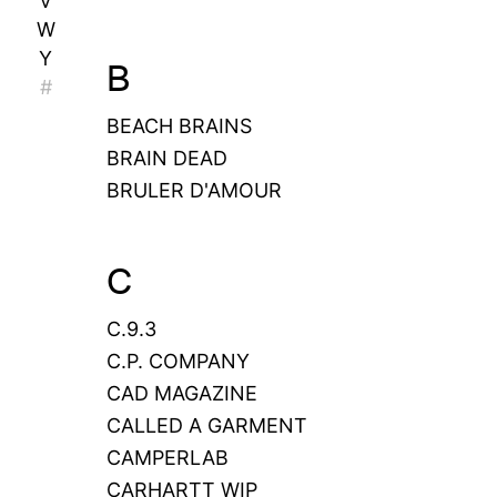
V
W
Y
B
#
BEACH BRAINS
BRAIN DEAD
BRULER D'AMOUR
C
C.9.3
C.P. COMPANY
CAD MAGAZINE
CALLED A GARMENT
CAMPERLAB
CARHARTT WIP