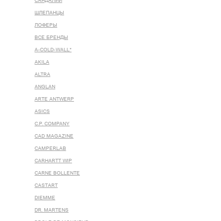
САНДАЛИИ
ШЛЕПАНЦЫ
ЛОФЕРЫ
ВСЕ БРЕНДЫ
A-COLD-WALL*
AKILA
ALTRA
ANGLAN
ARTE ANTWERP
ASICS
C.P. COMPANY
CAD MAGAZINE
CAMPERLAB
CARHARTT WIP
CARNE BOLLENTE
CASTART
DIEMME
DR. MARTENS