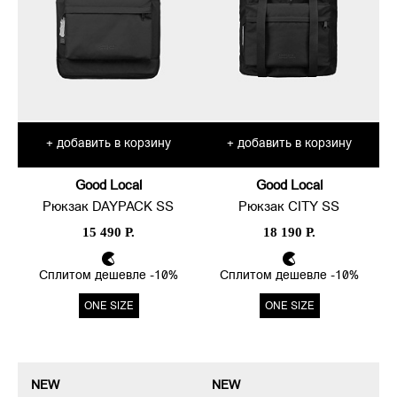
добавить в корзину
добавить в корзину
+
+
Good Local
Good Local
Рюкзак DAYPACK SS
Рюкзак CITY SS
15 490 Р.
18 190 Р.
Сплитом дешевле -10%
Сплитом дешевле -10%
ONE SIZE
ONE SIZE
NEW
NEW