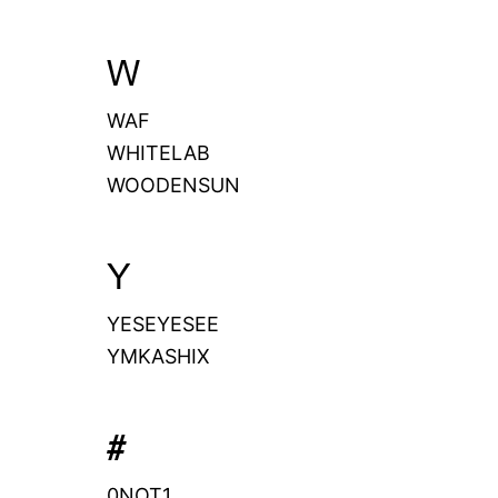
W
WAF
WHITELAB
WOODENSUN
Y
YESEYESEE
YMKASHIX
#
0NOT1