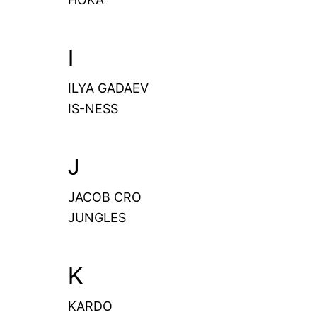
I
ILYA GADAEV
IS-NESS
J
JACOB CRO
JUNGLES
K
KARDO