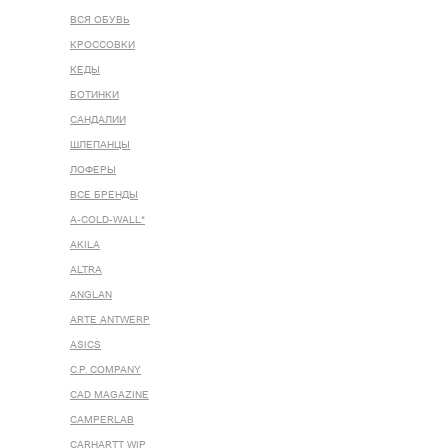
ВСЯ ОБУВЬ
КРОССОВКИ
КЕДЫ
БОТИНКИ
САНДАЛИИ
ШЛЕПАНЦЫ
ЛОФЕРЫ
ВСЕ БРЕНДЫ
A-COLD-WALL*
AKILA
ALTRA
ANGLAN
ARTE ANTWERP
ASICS
C.P. COMPANY
CAD MAGAZINE
CAMPERLAB
CARHARTT WIP