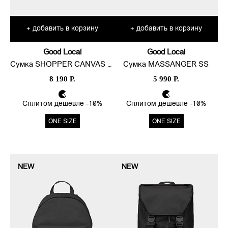
добавить в корзину
добавить в корзину
+
+
Good Local
Good Local
Сумка SHOPPER CANVAS LINE LITE
Сумка MASSANGER SS
8 190 Р.
5 990 Р.
Сплитом дешевле -10%
Сплитом дешевле -10%
ONE SIZE
ONE SIZE
NEW
NEW