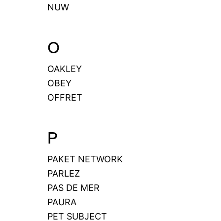
NUW
O
OAKLEY
OBEY
OFFRET
P
PAKET NETWORK
PARLEZ
PAS DE MER
PAURA
PET SUBJECT