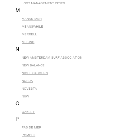
LOST MANAGEMENT CITIES
M
MANASTASH
MEANSWHILE
MERRELL
MIZUNO
N
NEW AMSTERDAM SURF ASSOCIATION
NEW BALANCE
NIGEL CABOURN
NORDA
NOVESTA
NUW
O
OAKLEY
P
PAS DE MER
POMPEII