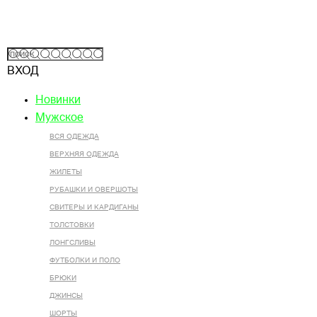
ВХОД
Новинки
Мужское
ВСЯ ОДЕЖДА
ВЕРХНЯЯ ОДЕЖДА
ЖИЛЕТЫ
РУБАШКИ И ОВЕРШОТЫ
СВИТЕРЫ И КАРДИГАНЫ
ТОЛСТОВКИ
ЛОНГСЛИВЫ
ФУТБОЛКИ И ПОЛО
БРЮКИ
ДЖИНСЫ
ШОРТЫ