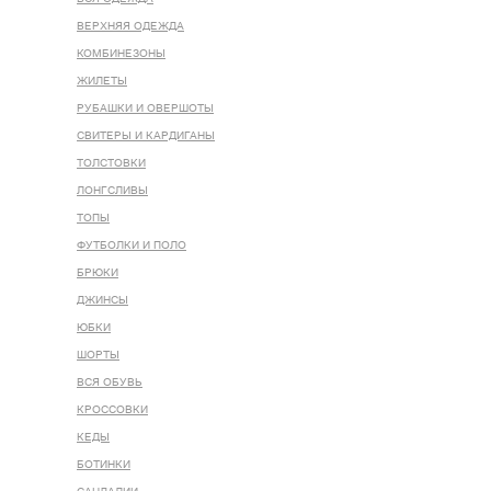
ВЕРХНЯЯ ОДЕЖДА
КОМБИНЕЗОНЫ
ЖИЛЕТЫ
РУБАШКИ И ОВЕРШОТЫ
СВИТЕРЫ И КАРДИГАНЫ
ТОЛСТОВКИ
ЛОНГСЛИВЫ
ТОПЫ
ФУТБОЛКИ И ПОЛО
БРЮКИ
ДЖИНСЫ
ЮБКИ
ШОРТЫ
ВСЯ ОБУВЬ
КРОССОВКИ
КЕДЫ
БОТИНКИ