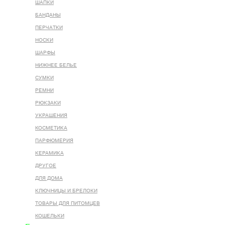
ШАПКИ
БАНДАНЫ
ПЕРЧАТКИ
НОСКИ
ШАРФЫ
НИЖНЕЕ БЕЛЬЕ
СУМКИ
РЕМНИ
РЮКЗАКИ
УКРАШЕНИЯ
КОСМЕТИКА
ПАРФЮМЕРИЯ
КЕРАМИКА
ДРУГОЕ
ДЛЯ ДОМА
КЛЮЧНИЦЫ И БРЕЛОКИ
ТОВАРЫ ДЛЯ ПИТОМЦЕВ
КОШЕЛЬКИ