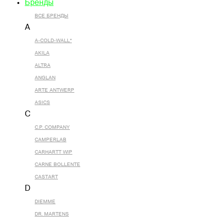
Бренды
ВСЕ БРЕНДЫ
A
A-COLD-WALL*
AKILA
ALTRA
ANGLAN
ARTE ANTWERP
ASICS
C
C.P. COMPANY
CAMPERLAB
CARHARTT WIP
CARNE BOLLENTE
CASTART
D
DIEMME
DR. MARTENS