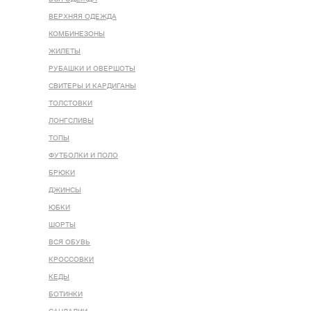
ВЕРХНЯЯ ОДЕЖДА
КОМБИНЕЗОНЫ
ЖИЛЕТЫ
РУБАШКИ И ОВЕРШОТЫ
СВИТЕРЫ И КАРДИГАНЫ
ТОЛСТОВКИ
ЛОНГСЛИВЫ
ТОПЫ
ФУТБОЛКИ И ПОЛО
БРЮКИ
ДЖИНСЫ
ЮБКИ
ШОРТЫ
ВСЯ ОБУВЬ
КРОССОВКИ
КЕДЫ
БОТИНКИ