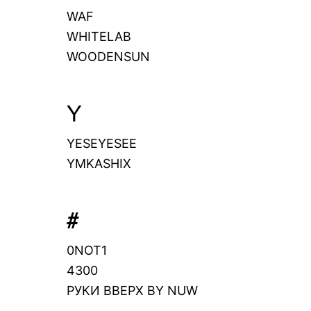
WAF
WHITELAB
WOODENSUN
Y
YESEYESEE
YMKASHIX
#
0NOT1
4300
РУКИ ВВЕРХ BY NUW