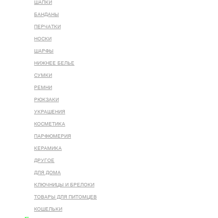
ШАПКИ
БАНДАНЫ
ПЕРЧАТКИ
НОСКИ
ШАРФЫ
НИЖНЕЕ БЕЛЬЕ
СУМКИ
РЕМНИ
РЮКЗАКИ
УКРАШЕНИЯ
КОСМЕТИКА
ПАРФЮМЕРИЯ
КЕРАМИКА
ДРУГОЕ
ДЛЯ ДОМА
КЛЮЧНИЦЫ И БРЕЛОКИ
ТОВАРЫ ДЛЯ ПИТОМЦЕВ
КОШЕЛЬКИ