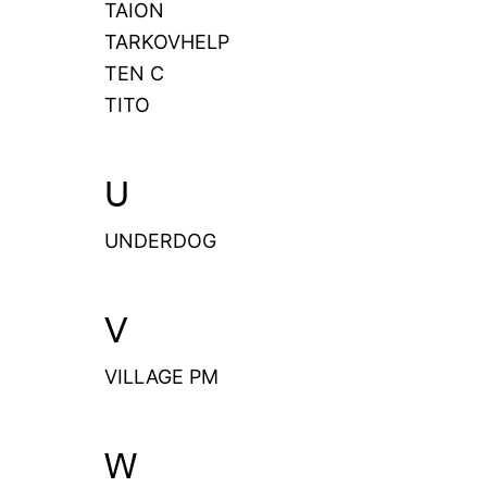
TAION
TARKOVHELP
TEN C
TITO
U
UNDERDOG
V
VILLAGE PM
W