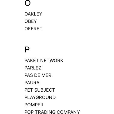
O
OAKLEY
OBEY
OFFRET
P
PAKET NETWORK
PARLEZ
PAS DE MER
PAURA
PET SUBJECT
PLAYGROUND
POMPEII
POP TRADING COMPANY