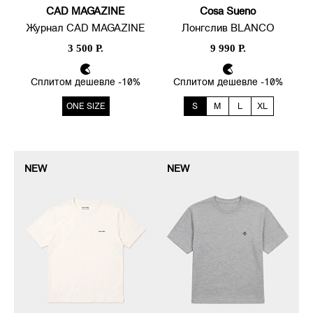
CAD MAGAZINE
Cosa Sueno
Журнал CAD MAGAZINE
Лонгслив BLANCO
3 500 Р.
9 990 Р.
Сплитом дешевле -10%
Сплитом дешевле -10%
ONE SIZE
S
M
L
XL
NEW
NEW