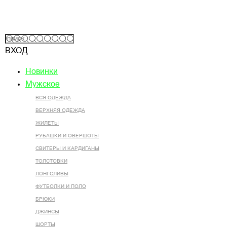
ВХОД
Новинки
Мужское
ВСЯ ОДЕЖДА
ВЕРХНЯЯ ОДЕЖДА
ЖИЛЕТЫ
РУБАШКИ И ОВЕРШОТЫ
СВИТЕРЫ И КАРДИГАНЫ
ТОЛСТОВКИ
ЛОНГСЛИВЫ
ФУТБОЛКИ И ПОЛО
БРЮКИ
ДЖИНСЫ
ШОРТЫ