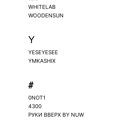
WHITELAB
WOODENSUN
Y
YESEYESEE
YMKASHIX
#
0NOT1
4300
РУКИ ВВЕРХ BY NUW