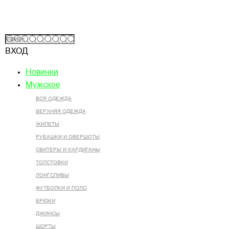
ВХОД
Новинки
Мужское
ВСЯ ОДЕЖДА
ВЕРХНЯЯ ОДЕЖДА
ЖИЛЕТЫ
РУБАШКИ И ОВЕРШОТЫ
СВИТЕРЫ И КАРДИГАНЫ
ТОЛСТОВКИ
ЛОНГСЛИВЫ
ФУТБОЛКИ И ПОЛО
БРЮКИ
ДЖИНСЫ
ШОРТЫ