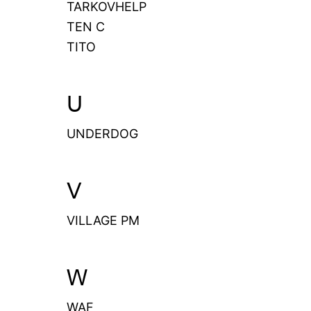
TARKOVHELP
TEN C
TITO
U
UNDERDOG
V
VILLAGE PM
W
WAF