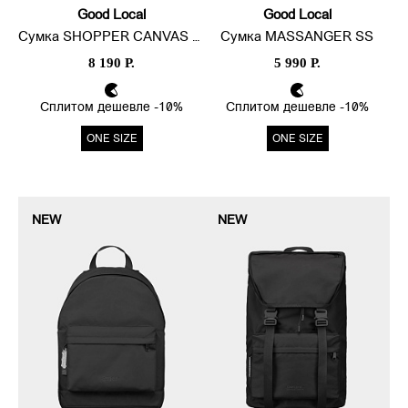
Good Local
Good Local
Сумка SHOPPER CANVAS LINE LITE
Сумка MASSANGER SS
8 190 Р.
5 990 Р.
Сплитом дешевле -10%
Сплитом дешевле -10%
ONE SIZE
ONE SIZE
NEW
NEW