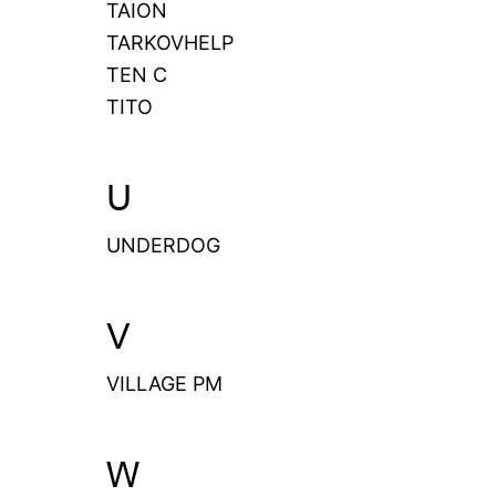
TAION
TARKOVHELP
TEN C
TITO
U
UNDERDOG
V
VILLAGE PM
W