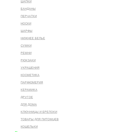
ШАПКИ
БАНДАНЫ
ПЕРЧАТКИ
НОСКИ
ШАРФЫ
НИЖНЕЕ БЕЛЬЕ
СУМКИ
РЕМНИ
РЮКЗАКИ
УКРАШЕНИЯ
КОСМЕТИКА
ПАРФЮМЕРИЯ
КЕРАМИКА
ДРУГОЕ
ДЛЯ ДОМА
КЛЮЧНИЦЫ И БРЕЛОКИ
ТОВАРЫ ДЛЯ ПИТОМЦЕВ
КОШЕЛЬКИ