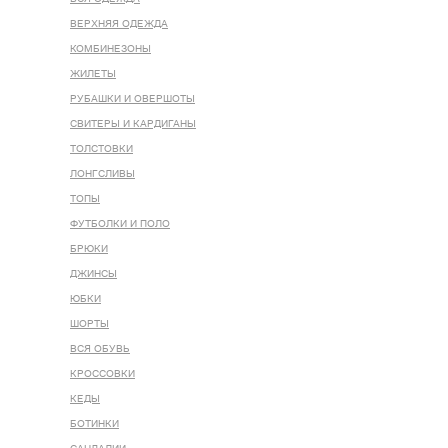
ВЕРХНЯЯ ОДЕЖДА
КОМБИНЕЗОНЫ
ЖИЛЕТЫ
РУБАШКИ И ОВЕРШОТЫ
СВИТЕРЫ И КАРДИГАНЫ
ТОЛСТОВКИ
ЛОНГСЛИВЫ
ТОПЫ
ФУТБОЛКИ И ПОЛО
БРЮКИ
ДЖИНСЫ
ЮБКИ
ШОРТЫ
ВСЯ ОБУВЬ
КРОССОВКИ
КЕДЫ
БОТИНКИ