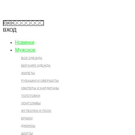
ВХОД
Новинки
Мужское
ВСЯ ОДЕЖДА
ВЕРХНЯЯ ОДЕЖДА
ЖИЛЕТЫ
РУБАШКИ И ОВЕРШОТЫ
СВИТЕРЫ И КАРДИГАНЫ
ТОЛСТОВКИ
ЛОНГСЛИВЫ
ФУТБОЛКИ И ПОЛО
БРЮКИ
ДЖИНСЫ
ШОРТЫ