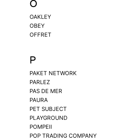
O
OAKLEY
OBEY
OFFRET
P
PAKET NETWORK
PARLEZ
PAS DE MER
PAURA
PET SUBJECT
PLAYGROUND
POMPEII
POP TRADING COMPANY