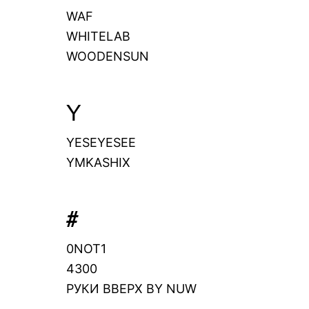
WAF
WHITELAB
WOODENSUN
Y
YESEYESEE
YMKASHIX
#
0NOT1
4300
РУКИ ВВЕРХ BY NUW