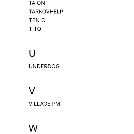
TAION
TARKOVHELP
TEN C
TITO
U
UNDERDOG
V
VILLAGE PM
W