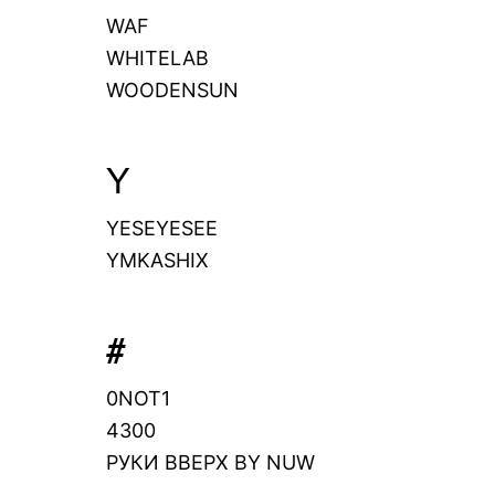
WAF
WHITELAB
WOODENSUN
Y
YESEYESEE
YMKASHIX
#
0NOT1
4300
РУКИ ВВЕРХ BY NUW