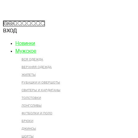
ВХОД
Новинки
Мужское
ВСЯ ОДЕЖДА
ВЕРХНЯЯ ОДЕЖДА
ЖИЛЕТЫ
РУБАШКИ И ОВЕРШОТЫ
СВИТЕРЫ И КАРДИГАНЫ
ТОЛСТОВКИ
ЛОНГСЛИВЫ
ФУТБОЛКИ И ПОЛО
БРЮКИ
ДЖИНСЫ
ШОРТЫ