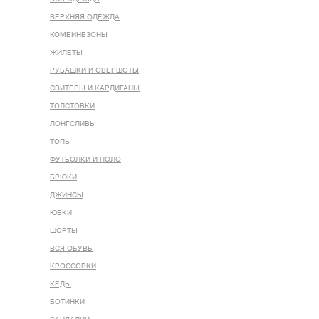
ВЕРХНЯЯ ОДЕЖДА
КОМБИНЕЗОНЫ
ЖИЛЕТЫ
РУБАШКИ И ОВЕРШОТЫ
СВИТЕРЫ И КАРДИГАНЫ
ТОЛСТОВКИ
ЛОНГСЛИВЫ
ТОПЫ
ФУТБОЛКИ И ПОЛО
БРЮКИ
ДЖИНСЫ
ЮБКИ
ШОРТЫ
ВСЯ ОБУВЬ
КРОССОВКИ
КЕДЫ
БОТИНКИ