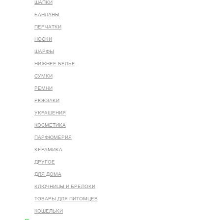
ШАПКИ
БАНДАНЫ
ПЕРЧАТКИ
НОСКИ
ШАРФЫ
НИЖНЕЕ БЕЛЬЕ
СУМКИ
РЕМНИ
РЮКЗАКИ
УКРАШЕНИЯ
КОСМЕТИКА
ПАРФЮМЕРИЯ
КЕРАМИКА
ДРУГОЕ
ДЛЯ ДОМА
КЛЮЧНИЦЫ И БРЕЛОКИ
ТОВАРЫ ДЛЯ ПИТОМЦЕВ
КОШЕЛЬКИ