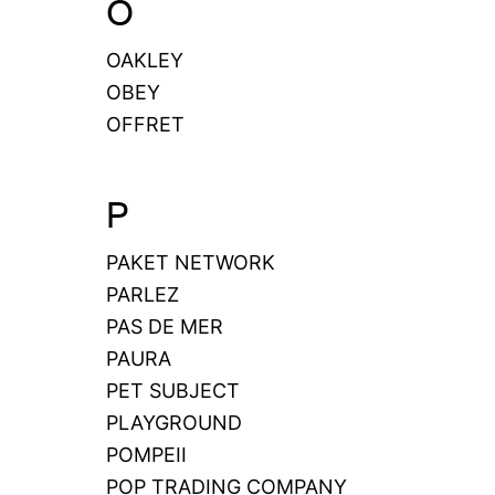
O
OAKLEY
OBEY
OFFRET
P
PAKET NETWORK
PARLEZ
PAS DE MER
PAURA
PET SUBJECT
PLAYGROUND
POMPEII
POP TRADING COMPANY