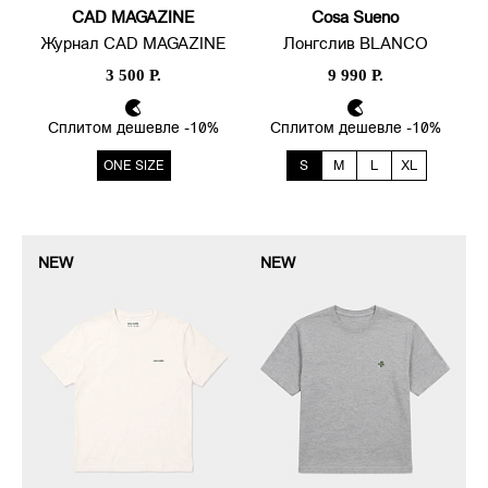
CAD MAGAZINE
Cosa Sueno
Журнал CAD MAGAZINE
Лонгслив BLANCO
3 500 Р.
9 990 Р.
Сплитом дешевле -10%
Сплитом дешевле -10%
ONE SIZE
S
M
L
XL
NEW
NEW