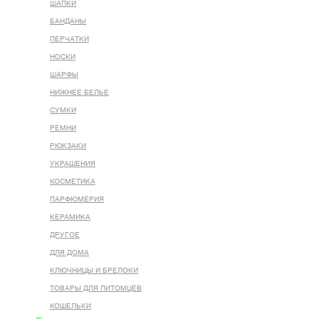
ШАПКИ
БАНДАНЫ
ПЕРЧАТКИ
НОСКИ
ШАРФЫ
НИЖНЕЕ БЕЛЬЕ
СУМКИ
РЕМНИ
РЮКЗАКИ
УКРАШЕНИЯ
КОСМЕТИКА
ПАРФЮМЕРИЯ
КЕРАМИКА
ДРУГОЕ
ДЛЯ ДОМА
КЛЮЧНИЦЫ И БРЕЛОКИ
ТОВАРЫ ДЛЯ ПИТОМЦЕВ
КОШЕЛЬКИ