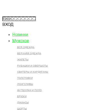
ВХОД
Новинки
Мужское
ВСЯ ОДЕЖДА
ВЕРХНЯЯ ОДЕЖДА
ЖИЛЕТЫ
РУБАШКИ И ОВЕРШОТЫ
СВИТЕРЫ И КАРДИГАНЫ
ТОЛСТОВКИ
ЛОНГСЛИВЫ
ФУТБОЛКИ И ПОЛО
БРЮКИ
ДЖИНСЫ
ШОРТЫ