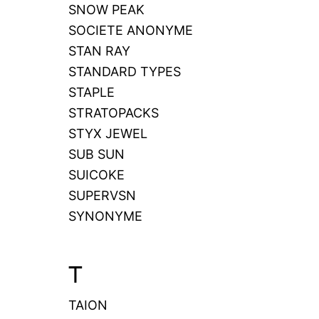
SNOW PEAK
SOCIETE ANONYME
STAN RAY
STANDARD TYPES
STAPLE
STRATOPACKS
STYX JEWEL
SUB SUN
SUICOKE
SUPERVSN
SYNONYME
T
TAION