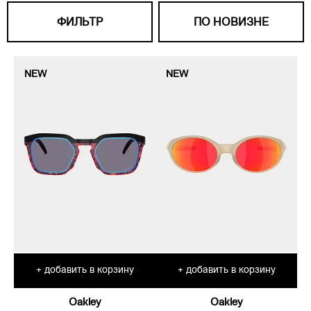
ФИЛЬТР
ПО НОВИЗНЕ
NEW
NEW
добавить в корзину
добавить в корзину
+
+
Oakley
Oakley