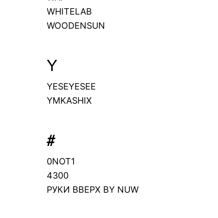
WHITELAB
WOODENSUN
Y
YESEYESEE
YMKASHIX
#
0NOT1
4300
РУКИ ВВЕРХ BY NUW