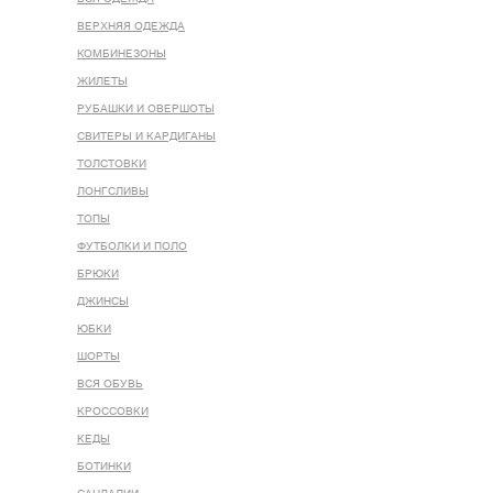
ВЕРХНЯЯ ОДЕЖДА
КОМБИНЕЗОНЫ
ЖИЛЕТЫ
РУБАШКИ И ОВЕРШОТЫ
СВИТЕРЫ И КАРДИГАНЫ
ТОЛСТОВКИ
ЛОНГСЛИВЫ
ТОПЫ
ФУТБОЛКИ И ПОЛО
БРЮКИ
ДЖИНСЫ
ЮБКИ
ШОРТЫ
ВСЯ ОБУВЬ
КРОССОВКИ
КЕДЫ
БОТИНКИ