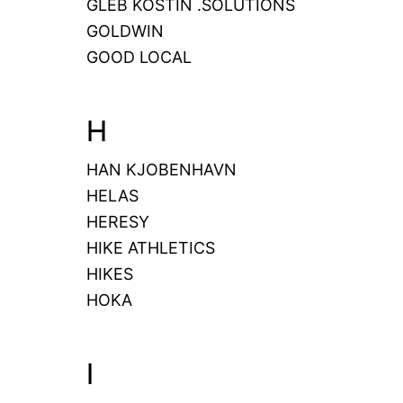
GLEB KOSTIN .SOLUTIONS
GOLDWIN
GOOD LOCAL
H
HAN KJOBENHAVN
HELAS
HERESY
HIKE ATHLETICS
HIKES
HOKA
I