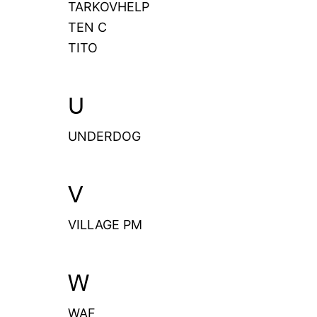
TARKOVHELP
TEN C
TITO
U
UNDERDOG
V
VILLAGE PM
W
WAF