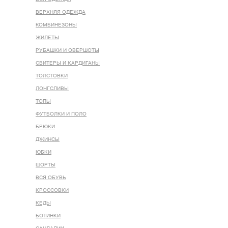
ВЕРХНЯЯ ОДЕЖДА
КОМБИНЕЗОНЫ
ЖИЛЕТЫ
РУБАШКИ И ОВЕРШОТЫ
СВИТЕРЫ И КАРДИГАНЫ
ТОЛСТОВКИ
ЛОНГСЛИВЫ
ТОПЫ
ФУТБОЛКИ И ПОЛО
БРЮКИ
ДЖИНСЫ
ЮБКИ
ШОРТЫ
ВСЯ ОБУВЬ
КРОССОВКИ
КЕДЫ
БОТИНКИ