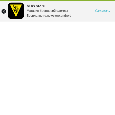
NUW.store
Скачать
Магазин брендовой одежды
Бесплатно ru.nuwstore.android