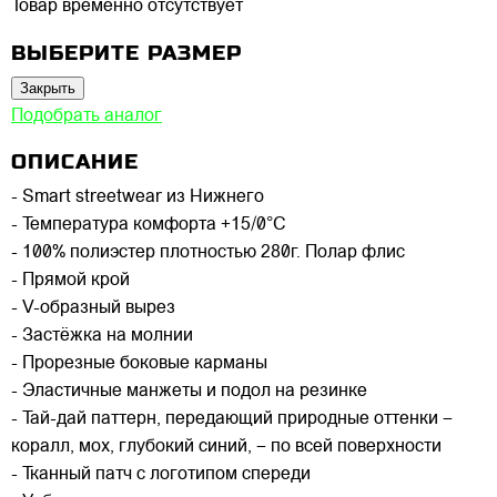
Товар временно отсутствует
ВЫБЕРИТЕ РАЗМЕР
Закрыть
Подобрать аналог
ОПИСАНИЕ
- Smart streetwear из Нижнего
- Температура комфорта +15/0°C
- 100% полиэстер плотностью 280г. Полар флис
- Прямой крой
- V-образный вырез
- Застёжка на молнии
- Прорезные боковые карманы
- Эластичные манжеты и подол на резинке
- Тай-дай паттерн, передающий природные оттенки –
коралл, мох, глубокий синий, – по всей поверхности
- Тканный патч с логотипом спереди