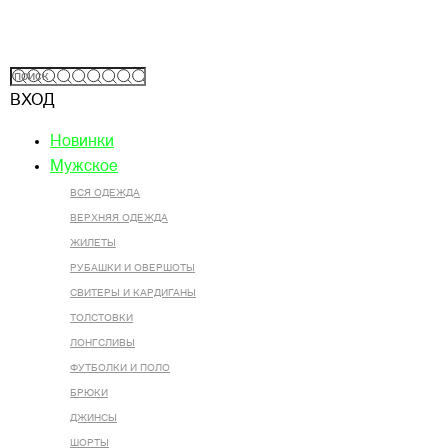
ВХОД
Новинки
Мужское
ВСЯ ОДЕЖДА
ВЕРХНЯЯ ОДЕЖДА
ЖИЛЕТЫ
РУБАШКИ И ОВЕРШОТЫ
СВИТЕРЫ И КАРДИГАНЫ
ТОЛСТОВКИ
ЛОНГСЛИВЫ
ФУТБОЛКИ И ПОЛО
БРЮКИ
ДЖИНСЫ
ШОРТЫ