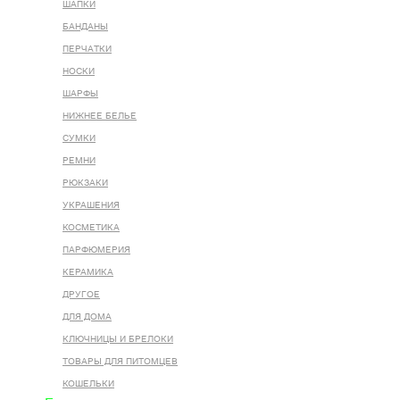
ШАПКИ
БАНДАНЫ
ПЕРЧАТКИ
НОСКИ
ШАРФЫ
НИЖНЕЕ БЕЛЬЕ
СУМКИ
РЕМНИ
РЮКЗАКИ
УКРАШЕНИЯ
КОСМЕТИКА
ПАРФЮМЕРИЯ
КЕРАМИКА
ДРУГОЕ
ДЛЯ ДОМА
КЛЮЧНИЦЫ И БРЕЛОКИ
ТОВАРЫ ДЛЯ ПИТОМЦЕВ
КОШЕЛЬКИ