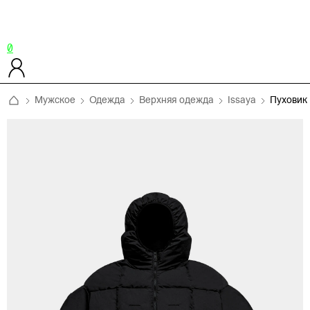
0
Мужское
Одежда
Верхняя одежда
Issaya
Пуховик