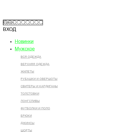
ВХОД
Новинки
Мужское
ВСЯ ОДЕЖДА
ВЕРХНЯЯ ОДЕЖДА
ЖИЛЕТЫ
РУБАШКИ И ОВЕРШОТЫ
СВИТЕРЫ И КАРДИГАНЫ
ТОЛСТОВКИ
ЛОНГСЛИВЫ
ФУТБОЛКИ И ПОЛО
БРЮКИ
ДЖИНСЫ
ШОРТЫ