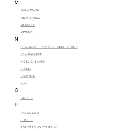
M
MANASTASH
MEANSWHILE
MERRELL
MIZUNO
N
NEW AMSTERDAM SURF ASSOCIATION
NEW BALANCE
NIGEL CABOURN
NORDA
NOVESTA
NUW
O
OAKLEY
P
PAS DE MER
POMPEII
POP TRADING COMPANY