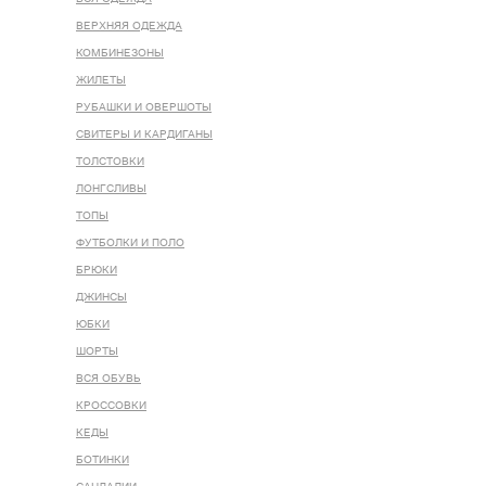
ВЕРХНЯЯ ОДЕЖДА
КОМБИНЕЗОНЫ
ЖИЛЕТЫ
РУБАШКИ И ОВЕРШОТЫ
СВИТЕРЫ И КАРДИГАНЫ
ТОЛСТОВКИ
ЛОНГСЛИВЫ
ТОПЫ
ФУТБОЛКИ И ПОЛО
БРЮКИ
ДЖИНСЫ
ЮБКИ
ШОРТЫ
ВСЯ ОБУВЬ
КРОССОВКИ
КЕДЫ
БОТИНКИ