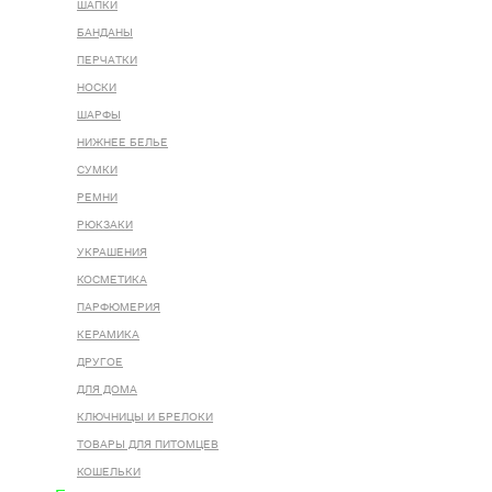
ШАПКИ
БАНДАНЫ
ПЕРЧАТКИ
НОСКИ
ШАРФЫ
НИЖНЕЕ БЕЛЬЕ
СУМКИ
РЕМНИ
РЮКЗАКИ
УКРАШЕНИЯ
КОСМЕТИКА
ПАРФЮМЕРИЯ
КЕРАМИКА
ДРУГОЕ
ДЛЯ ДОМА
КЛЮЧНИЦЫ И БРЕЛОКИ
ТОВАРЫ ДЛЯ ПИТОМЦЕВ
КОШЕЛЬКИ