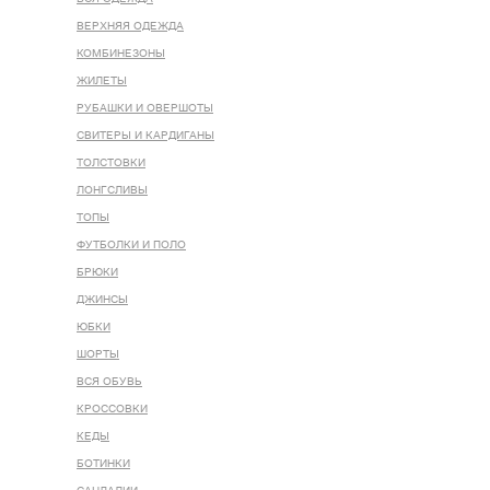
ВЕРХНЯЯ ОДЕЖДА
КОМБИНЕЗОНЫ
ЖИЛЕТЫ
РУБАШКИ И ОВЕРШОТЫ
СВИТЕРЫ И КАРДИГАНЫ
ТОЛСТОВКИ
ЛОНГСЛИВЫ
ТОПЫ
ФУТБОЛКИ И ПОЛО
БРЮКИ
ДЖИНСЫ
ЮБКИ
ШОРТЫ
ВСЯ ОБУВЬ
КРОССОВКИ
КЕДЫ
БОТИНКИ