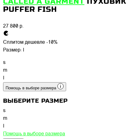
CALLED A GARMENT
ПУХОВИК
PUFFER FISH
27 800 р.
Сплитом дешевле -10%
Размер:
l
s
m
l
Помощь в выборе размера
ВЫБЕРИТЕ РАЗМЕР
s
m
l
Помощь в выборе размера