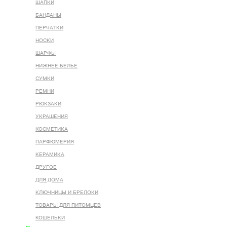
ШАПКИ
БАНДАНЫ
ПЕРЧАТКИ
НОСКИ
ШАРФЫ
НИЖНЕЕ БЕЛЬЕ
СУМКИ
РЕМНИ
РЮКЗАКИ
УКРАШЕНИЯ
КОСМЕТИКА
ПАРФЮМЕРИЯ
КЕРАМИКА
ДРУГОЕ
ДЛЯ ДОМА
КЛЮЧНИЦЫ И БРЕЛОКИ
ТОВАРЫ ДЛЯ ПИТОМЦЕВ
КОШЕЛЬКИ