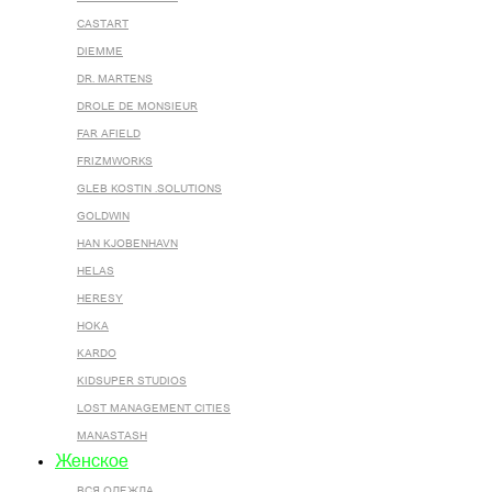
CASTART
DIEMME
DR. MARTENS
DROLE DE MONSIEUR
FAR AFIELD
FRIZMWORKS
GLEB KOSTIN .SOLUTIONS
GOLDWIN
HAN KJOBENHAVN
HELAS
HERESY
HOKA
KARDO
KIDSUPER STUDIOS
LOST MANAGEMENT CITIES
MANASTASH
Женское
ВСЯ ОДЕЖДА