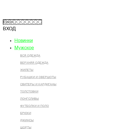
ВХОД
Новинки
Мужское
ВСЯ ОДЕЖДА
ВЕРХНЯЯ ОДЕЖДА
ЖИЛЕТЫ
РУБАШКИ И ОВЕРШОТЫ
СВИТЕРЫ И КАРДИГАНЫ
ТОЛСТОВКИ
ЛОНГСЛИВЫ
ФУТБОЛКИ И ПОЛО
БРЮКИ
ДЖИНСЫ
ШОРТЫ