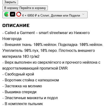
Закрыть
В корзину
Перейти в корзину
4 × 6950 ₽ в Сплит, Долями или Подели
ОПИСАНИЕ
- Called a Garment – smart streetwear из Нижнего
Новгорода
- Внешняя ткань: 100% нейлон. Подкладка: 100% нейлон.
Утеплитель: 90% пух, 10% перо. Плотность внешнего
материала 103 гр/м2
- Верх выполнен из сверхлёгкого и прочного нейлона с
водоотталкивающей пропиткой DWR
- Свободный крой
- Воротник стойка с капюшоном
- Застежка на молнию
- Вышивка спереди
- Эластичные манжеты и подол
- В комплекте пыльник