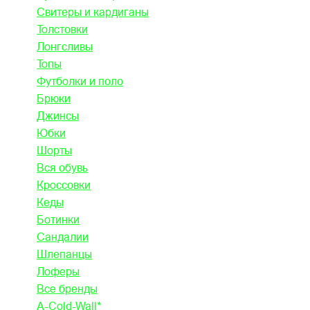
Свитеры и кардиганы
Толстовки
Лонгсливы
Топы
Футболки и поло
Брюки
Джинсы
Юбки
Шорты
Вся обувь
Кроссовки
Кеды
Ботинки
Сандалии
Шлепанцы
Лоферы
Все бренды
A-Cold-Wall*