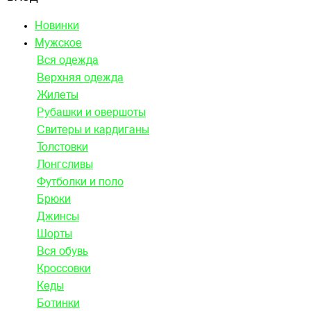
Новинки
Мужское
Вся одежда
Верхняя одежда
Жилеты
Рубашки и овершоты
Свитеры и кардиганы
Толстовки
Лонгсливы
Футболки и поло
Брюки
Джинсы
Шорты
Вся обувь
Кроссовки
Кеды
Ботинки