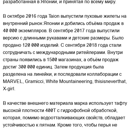
разработанная в Японии, и принятая по всему миру.
В октябре 2016 года Taion выпустили пуховые жилеты на
внутренний рынок Японии и добились объёма продаж в
40 000 экземпляров. В сентябре 2017 года выпустили
версию с длинными рукавами и детские размеры. Было
продано 120 000 изделий. С сентября 2018 года стали
сотрудничать с международными ритейлерами. Внутри
страны появились в 1500 магазинах, а объём продаж
достиг 300 000 единиц. Затем продукция была
разделена на линейки, и последовали коллаборации с
MARVEL, Gramicci, White Mountaineering, thisisneverthat,
X-girl.
В качестве внешнего материала марка использует тафту
высокой плотности 400T с гидрофобной обработкой,
которая, помимо водоотталкивающих свойств, обладает
устойчивостью к пятнам. Кроме того, чтобы перья не