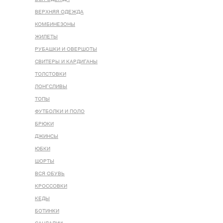
ВЕРХНЯЯ ОДЕЖДА
КОМБИНЕЗОНЫ
ЖИЛЕТЫ
РУБАШКИ И ОВЕРШОТЫ
СВИТЕРЫ И КАРДИГАНЫ
ТОЛСТОВКИ
ЛОНГСЛИВЫ
ТОПЫ
ФУТБОЛКИ И ПОЛО
БРЮКИ
ДЖИНСЫ
ЮБКИ
ШОРТЫ
ВСЯ ОБУВЬ
КРОССОВКИ
КЕДЫ
БОТИНКИ