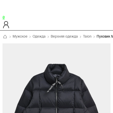
0
Мужское
Одежда
Верхняя одежда
Taion
Пуховик