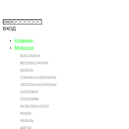
ВХОД
Новинки
Мужское
ВСЯ ОДЕЖДА
ВЕРХНЯЯ ОДЕЖДА
ЖИЛЕТЫ
РУБАШКИ И ОВЕРШОТЫ
СВИТЕРЫ И КАРДИГАНЫ
ТОЛСТОВКИ
ЛОНГСЛИВЫ
ФУТБОЛКИ И ПОЛО
БРЮКИ
ДЖИНСЫ
ШОРТЫ