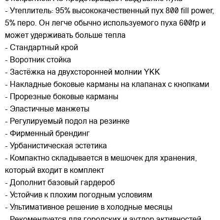
- Утеплитель: 95% высококачественный пух 800 fill power,
5% перо. Он легче обычно используемого пуха 600fp и
может удерживать больше тепла
- Стандартный крой
- Воротник стойка
- Застёжка на двухсторонней молнии YKK
- Накладные боковые карманы на клапанах с кнопками
- Прорезные боковые карманы
- Эластичные манжеты
- Регулируемый подол на резинке
- Фирменный брендинг
- Урбанистическая эстетика
- Компактно складывается в мешочек для хранения,
который входит в комплект
- Дополнит базовый гардероб
- Устойчив к плохим погодным условиям
- Ультимативное решение в холодные месяцы
- Рекомендуется для городских и аутдор активностей