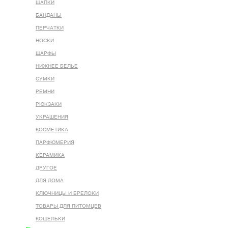
ШАПКИ
БАНДАНЫ
ПЕРЧАТКИ
НОСКИ
ШАРФЫ
НИЖНЕЕ БЕЛЬЕ
СУМКИ
РЕМНИ
РЮКЗАКИ
УКРАШЕНИЯ
КОСМЕТИКА
ПАРФЮМЕРИЯ
КЕРАМИКА
ДРУГОЕ
ДЛЯ ДОМА
КЛЮЧНИЦЫ И БРЕЛОКИ
ТОВАРЫ ДЛЯ ПИТОМЦЕВ
КОШЕЛЬКИ