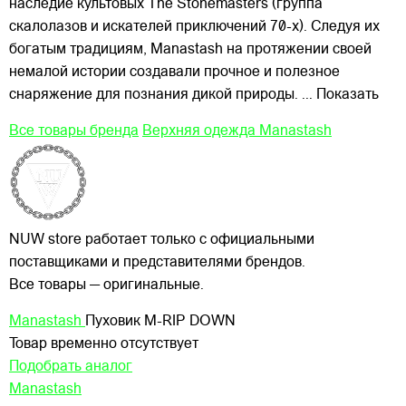
наследие культовых The Stonemasters (группа
скалолазов и искателей приключений 70-х). Следуя их
богатым традициям, Manastash на протяжении своей
немалой истории создавали прочное и полезное
снаряжение для познания дикой природы.
... Показать
Все товары бренда
Верхняя одежда Manastash
NUW store работает только с официальными
поставщиками и представителями брендов.
Все товары — оригинальные.
Manastash
Пуховик M-RIP DOWN
Товар временно отсутствует
Подобрать аналог
Manastash