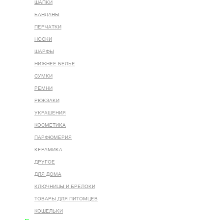
ШАПКИ
БАНДАНЫ
ПЕРЧАТКИ
НОСКИ
ШАРФЫ
НИЖНЕЕ БЕЛЬЕ
СУМКИ
РЕМНИ
РЮКЗАКИ
УКРАШЕНИЯ
КОСМЕТИКА
ПАРФЮМЕРИЯ
КЕРАМИКА
ДРУГОЕ
ДЛЯ ДОМА
КЛЮЧНИЦЫ И БРЕЛОКИ
ТОВАРЫ ДЛЯ ПИТОМЦЕВ
КОШЕЛЬКИ