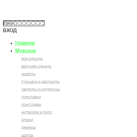
ВХОД
Новинки
Мужское
ВСЯ ОДЕЖДА
ВЕРХНЯЯ ОДЕЖДА
ЖИЛЕТЫ
РУБАШКИ И ОВЕРШОТЫ
СВИТЕРЫ И КАРДИГАНЫ
ТОЛСТОВКИ
ЛОНГСЛИВЫ
ФУТБОЛКИ И ПОЛО
БРЮКИ
ДЖИНСЫ
ШОРТЫ