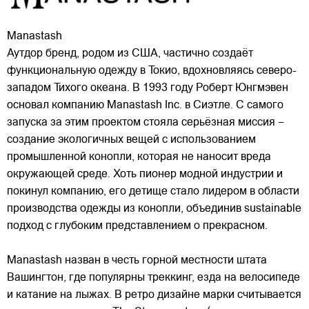
Manastash
Аутдор бренд, родом из США, частично создаёт
функциональную одежду в Токио, вдохновляясь северо-
западом Тихого океана. В 1993 году Роберт Юнгмэвен
основал компанию Manastash Inc. в Сиэтле. С самого
запуска за этим проектом стояла серьёзная миссия –
создание экологичных вещей с использованием
промышленной конопли, которая не наносит вреда
окружающей среде. Хоть пионер модной индустрии и
покинул компанию, его детище стало лидером в области
производства одежды из конопли, объединив sustainable
подход с глубоким представлением о прекрасном.
Manastash назван в честь горной местности штата
Вашингтон, где популярны треккинг, езда на велосипеде
и катание на лыжах. В ретро дизайне марки считывается