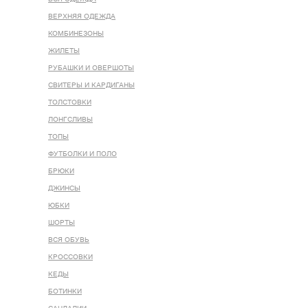
ВЕРХНЯЯ ОДЕЖДА
КОМБИНЕЗОНЫ
ЖИЛЕТЫ
РУБАШКИ И ОВЕРШОТЫ
СВИТЕРЫ И КАРДИГАНЫ
ТОЛСТОВКИ
ЛОНГСЛИВЫ
ТОПЫ
ФУТБОЛКИ И ПОЛО
БРЮКИ
ДЖИНСЫ
ЮБКИ
ШОРТЫ
ВСЯ ОБУВЬ
КРОССОВКИ
КЕДЫ
БОТИНКИ