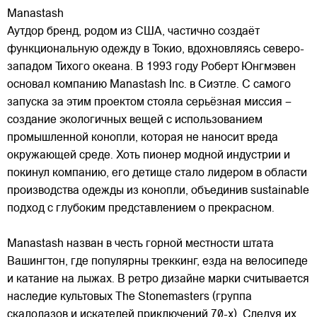
Manastash
Аутдор бренд, родом из США, частично создаёт
функциональную одежду в Токио, вдохновляясь северо-
западом Тихого океана. В 1993 году Роберт Юнгмэвен
основал компанию Manastash Inc. в Сиэтле. С самого
запуска за этим проектом стояла серьёзная миссия –
создание экологичных вещей с использованием
промышленной конопли, которая не наносит вреда
окружающей среде. Хоть пионер модной индустрии и
покинул компанию, его детище стало лидером в области
производства одежды из конопли, объединив sustainable
подход с глубоким представлением о прекрасном.
Manastash назван в честь горной местности штата
Вашингтон, где популярны треккинг, езда на велосипеде
и катание на лыжах. В ретро дизайне марки считывается
наследие культовых The Stonemasters (группа
скалолазов и искателей приключений 70-х). Следуя их