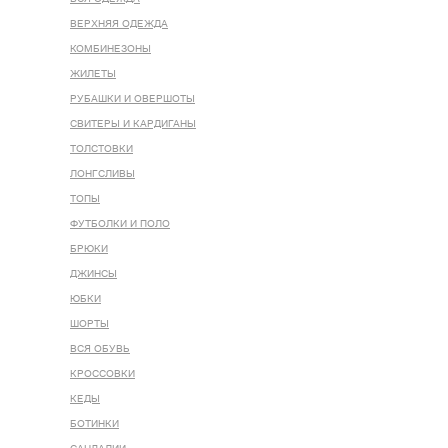
ВЕРХНЯЯ ОДЕЖДА
КОМБИНЕЗОНЫ
ЖИЛЕТЫ
РУБАШКИ И ОВЕРШОТЫ
СВИТЕРЫ И КАРДИГАНЫ
ТОЛСТОВКИ
ЛОНГСЛИВЫ
ТОПЫ
ФУТБОЛКИ И ПОЛО
БРЮКИ
ДЖИНСЫ
ЮБКИ
ШОРТЫ
ВСЯ ОБУВЬ
КРОССОВКИ
КЕДЫ
БОТИНКИ