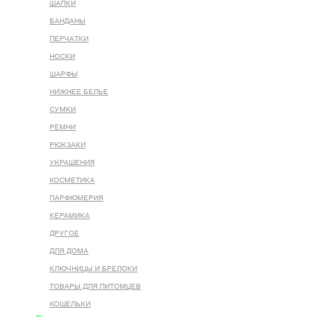
ШАПКИ
БАНДАНЫ
ПЕРЧАТКИ
НОСКИ
ШАРФЫ
НИЖНЕЕ БЕЛЬЕ
СУМКИ
РЕМНИ
РЮКЗАКИ
УКРАШЕНИЯ
КОСМЕТИКА
ПАРФЮМЕРИЯ
КЕРАМИКА
ДРУГОЕ
ДЛЯ ДОМА
КЛЮЧНИЦЫ И БРЕЛОКИ
ТОВАРЫ ДЛЯ ПИТОМЦЕВ
КОШЕЛЬКИ