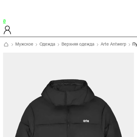
0
Мужское
Одежда
Верхняя одежда
Arte Antwerp
Пу