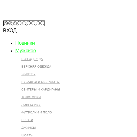
ВХОД
Новинки
Мужское
ВСЯ ОДЕЖДА
ВЕРХНЯЯ ОДЕЖДА
ЖИЛЕТЫ
РУБАШКИ И ОВЕРШОТЫ
СВИТЕРЫ И КАРДИГАНЫ
ТОЛСТОВКИ
ЛОНГСЛИВЫ
ФУТБОЛКИ И ПОЛО
БРЮКИ
ДЖИНСЫ
ШОРТЫ