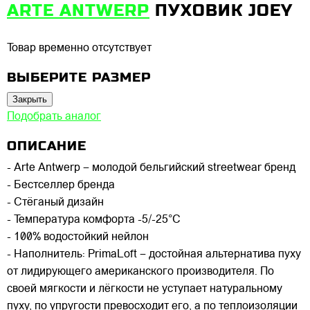
ARTE ANTWERP
ПУХОВИК JOEY
Товар временно отсутствует
ВЫБЕРИТЕ РАЗМЕР
Закрыть
Подобрать аналог
ОПИСАНИЕ
- Arte Antwerp – молодой бельгийский streetwear бренд
- Бестселлер бренда
- Стёганый дизайн
- Температура комфорта -5/-25°C
- 100% водостойкий нейлон
- Наполнитель: PrimaLoft – достойная альтернатива пуху
от лидирующего американского производителя. По
своей мягкости и лёгкости не уступает натуральному
пуху, по упругости превосходит его, а по теплоизоляции