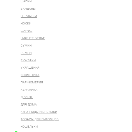
ШАПКИ
БАНДАНЫ
ПЕРЧАТКИ
НОСКИ
ШАРФЫ
НИЖНЕЕ БЕЛЬЕ
СУМКИ
РЕМНИ
РЮКЗАКИ
УКРАШЕНИЯ
КОСМЕТИКА
ПАРФЮМЕРИЯ
КЕРАМИКА
ДРУГОЕ
ДЛЯ ДОМА
КЛЮЧНИЦЫ И БРЕЛОКИ
ТОВАРЫ ДЛЯ ПИТОМЦЕВ
КОШЕЛЬКИ