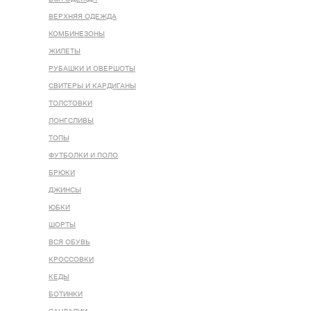
ВЕРХНЯЯ ОДЕЖДА
КОМБИНЕЗОНЫ
ЖИЛЕТЫ
РУБАШКИ И ОВЕРШОТЫ
СВИТЕРЫ И КАРДИГАНЫ
ТОЛСТОВКИ
ЛОНГСЛИВЫ
ТОПЫ
ФУТБОЛКИ И ПОЛО
БРЮКИ
ДЖИНСЫ
ЮБКИ
ШОРТЫ
ВСЯ ОБУВЬ
КРОССОВКИ
КЕДЫ
БОТИНКИ