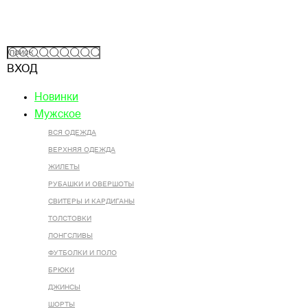
ВХОД
Новинки
Мужское
ВСЯ ОДЕЖДА
ВЕРХНЯЯ ОДЕЖДА
ЖИЛЕТЫ
РУБАШКИ И ОВЕРШОТЫ
СВИТЕРЫ И КАРДИГАНЫ
ТОЛСТОВКИ
ЛОНГСЛИВЫ
ФУТБОЛКИ И ПОЛО
БРЮКИ
ДЖИНСЫ
ШОРТЫ