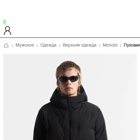
0
Мужское
Одежда
Верхняя одежда
Monobi
Пухови