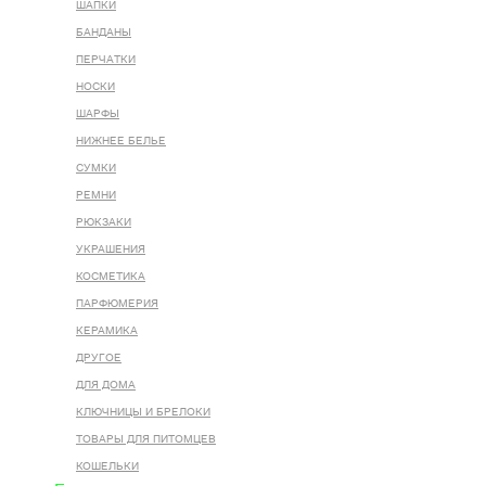
ШАПКИ
БАНДАНЫ
ПЕРЧАТКИ
НОСКИ
ШАРФЫ
НИЖНЕЕ БЕЛЬЕ
СУМКИ
РЕМНИ
РЮКЗАКИ
УКРАШЕНИЯ
КОСМЕТИКА
ПАРФЮМЕРИЯ
КЕРАМИКА
ДРУГОЕ
ДЛЯ ДОМА
КЛЮЧНИЦЫ И БРЕЛОКИ
ТОВАРЫ ДЛЯ ПИТОМЦЕВ
КОШЕЛЬКИ