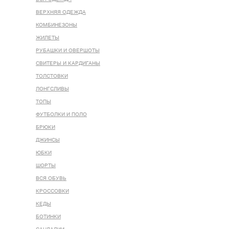
ВЕРХНЯЯ ОДЕЖДА
КОМБИНЕЗОНЫ
ЖИЛЕТЫ
РУБАШКИ И ОВЕРШОТЫ
СВИТЕРЫ И КАРДИГАНЫ
ТОЛСТОВКИ
ЛОНГСЛИВЫ
ТОПЫ
ФУТБОЛКИ И ПОЛО
БРЮКИ
ДЖИНСЫ
ЮБКИ
ШОРТЫ
ВСЯ ОБУВЬ
КРОССОВКИ
КЕДЫ
БОТИНКИ