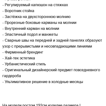
- Регулируемый капюшон на стяжках
- Воротник стойка
- Застёжка на двухстороннюю молнию
- Прорезные боковые карманы на молнии
- Внутренний карман на молнии
- Эластичный подол и манжеты
- Сварные швы на передней и задней панелях образуют
узор с прерывистыми и несовпадающими линиями
- Фирменный брендинг
- Хай-тек эстетика
- Урбанистический стиль
- Оригинальный дизайнерский предмет повседневного
гардероба
- Ультимативное решение в холодные месяцы
На модели ростом 192см изделие размера L.