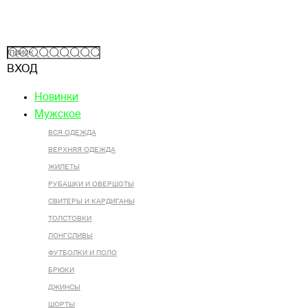
ВХОД
Новинки
Мужское
ВСЯ ОДЕЖДА
ВЕРХНЯЯ ОДЕЖДА
ЖИЛЕТЫ
РУБАШКИ И ОВЕРШОТЫ
СВИТЕРЫ И КАРДИГАНЫ
ТОЛСТОВКИ
ЛОНГСЛИВЫ
ФУТБОЛКИ И ПОЛО
БРЮКИ
ДЖИНСЫ
ШОРТЫ