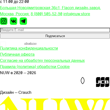
с 11:00 до 22:00
Большая Новодмитровская 36c1, Flacon дизайн-завод,
Москва, Россия.
8 (800) 505-52-90
info@nuw.store
Подписаться
Я согласен на
обработку
моих персональных данных
Политика конфиденциальности
Публичная оферта
Согласие на обработку персональных данных
Правила (политика) обработки Cookie
NUW © 2020 — 2026
Дизайн — Сrauch