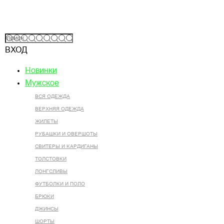
ВХОД
Новинки
Мужское
ВСЯ ОДЕЖДА
ВЕРХНЯЯ ОДЕЖДА
ЖИЛЕТЫ
РУБАШКИ И ОВЕРШОТЫ
СВИТЕРЫ И КАРДИГАНЫ
ТОЛСТОВКИ
ЛОНГСЛИВЫ
ФУТБОЛКИ И ПОЛО
БРЮКИ
ДЖИНСЫ
ШОРТЫ