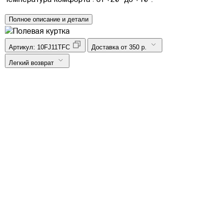
Температура комфорта : от +20° до +10°.
Полное описание и детали
Артикул:
10FJ11TFC
Доставка от 350 р.
Легкий возврат