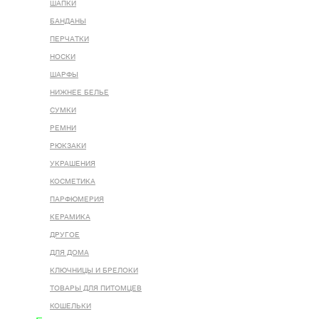
ШАПКИ
БАНДАНЫ
ПЕРЧАТКИ
НОСКИ
ШАРФЫ
НИЖНЕЕ БЕЛЬЕ
СУМКИ
РЕМНИ
РЮКЗАКИ
УКРАШЕНИЯ
КОСМЕТИКА
ПАРФЮМЕРИЯ
КЕРАМИКА
ДРУГОЕ
ДЛЯ ДОМА
КЛЮЧНИЦЫ И БРЕЛОКИ
ТОВАРЫ ДЛЯ ПИТОМЦЕВ
КОШЕЛЬКИ