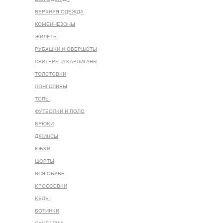
ВЕРХНЯЯ ОДЕЖДА
КОМБИНЕЗОНЫ
ЖИЛЕТЫ
РУБАШКИ И ОВЕРШОТЫ
СВИТЕРЫ И КАРДИГАНЫ
ТОЛСТОВКИ
ЛОНГСЛИВЫ
ТОПЫ
ФУТБОЛКИ И ПОЛО
БРЮКИ
ДЖИНСЫ
ЮБКИ
ШОРТЫ
ВСЯ ОБУВЬ
КРОССОВКИ
КЕДЫ
БОТИНКИ