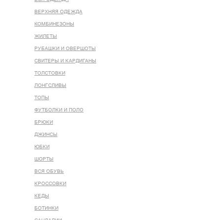
ВЕРХНЯЯ ОДЕЖДА
КОМБИНЕЗОНЫ
ЖИЛЕТЫ
РУБАШКИ И ОВЕРШОТЫ
СВИТЕРЫ И КАРДИГАНЫ
ТОЛСТОВКИ
ЛОНГСЛИВЫ
ТОПЫ
ФУТБОЛКИ И ПОЛО
БРЮКИ
ДЖИНСЫ
ЮБКИ
ШОРТЫ
ВСЯ ОБУВЬ
КРОССОВКИ
КЕДЫ
БОТИНКИ