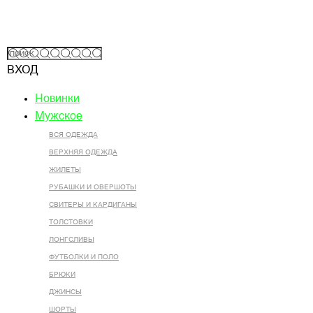
ВХОД
Новинки
Мужское
ВСЯ ОДЕЖДА
ВЕРХНЯЯ ОДЕЖДА
ЖИЛЕТЫ
РУБАШКИ И ОВЕРШОТЫ
СВИТЕРЫ И КАРДИГАНЫ
ТОЛСТОВКИ
ЛОНГСЛИВЫ
ФУТБОЛКИ И ПОЛО
БРЮКИ
ДЖИНСЫ
ШОРТЫ