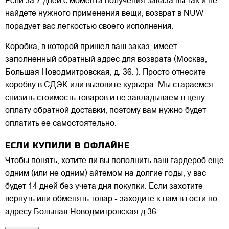
Если за 7 дней с момента получения заказа вы так и не
найдете нужного применения вещи, возврат в NUW
порадует вас легкостью своего исполнения.
Коробка, в которой пришел ваш заказ, имеет
заполненный обратный адрес для возврата (Москва,
Большая Новодмитровская, д. 36. ). Просто отнесите
коробку в СДЭК или вызовите курьера. Мы стараемся
снизить стоимость товаров и не закладываем в цену
оплату обратной доставки, поэтому вам нужно будет
оплатить ее самостоятельно.
ЕСЛИ КУПИЛИ В ОФЛАЙНЕ
Чтобы понять, хотите ли вы пополнить ваш гардероб еще
одним (или не одним) айтемом на долгие годы, у вас
будет 14 дней без учета дня покупки. Если захотите
вернуть или обменять товар - заходите к нам в гости по
адресу Большая Новодмитровская д.36.