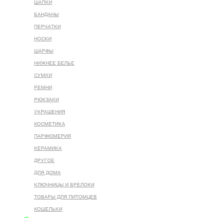
ШАПКИ
БАНДАНЫ
ПЕРЧАТКИ
НОСКИ
ШАРФЫ
НИЖНЕЕ БЕЛЬЕ
СУМКИ
РЕМНИ
РЮКЗАКИ
УКРАШЕНИЯ
КОСМЕТИКА
ПАРФЮМЕРИЯ
КЕРАМИКА
ДРУГОЕ
ДЛЯ ДОМА
КЛЮЧНИЦЫ И БРЕЛОКИ
ТОВАРЫ ДЛЯ ПИТОМЦЕВ
КОШЕЛЬКИ