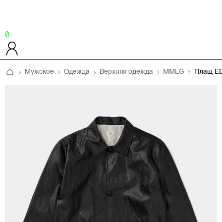
0
Мужское
Одежда
Верхняя одежда
MMLG
Плащ E