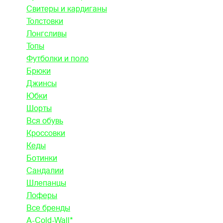
Свитеры и кардиганы
Толстовки
Лонгсливы
Топы
Футболки и поло
Брюки
Джинсы
Юбки
Шорты
Вся обувь
Кроссовки
Кеды
Ботинки
Сандалии
Шлепанцы
Лоферы
Все бренды
A-Cold-Wall*