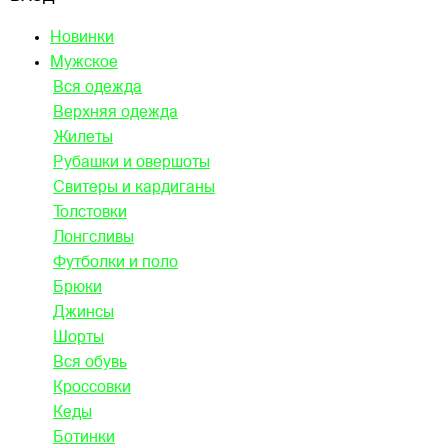
Новинки
Мужское
Вся одежда
Верхняя одежда
Жилеты
Рубашки и овершоты
Свитеры и кардиганы
Толстовки
Лонгсливы
Футболки и поло
Брюки
Джинсы
Шорты
Вся обувь
Кроссовки
Кеды
Ботинки