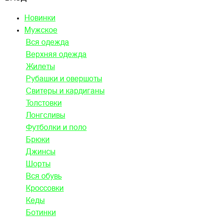
Новинки
Мужское
Вся одежда
Верхняя одежда
Жилеты
Рубашки и овершоты
Свитеры и кардиганы
Толстовки
Лонгсливы
Футболки и поло
Брюки
Джинсы
Шорты
Вся обувь
Кроссовки
Кеды
Ботинки