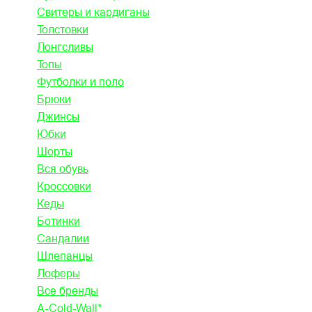
Свитеры и кардиганы
Толстовки
Лонгсливы
Топы
Футболки и поло
Брюки
Джинсы
Юбки
Шорты
Вся обувь
Кроссовки
Кеды
Ботинки
Сандалии
Шлепанцы
Лоферы
Все бренды
A-Cold-Wall*