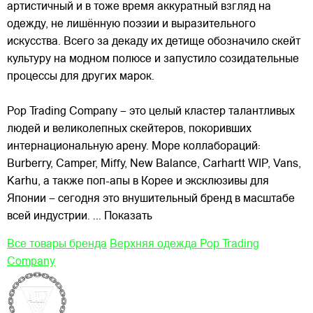
артистичный и в тоже время аккуратный взгляд на
одежду, не лишённую поэзии
и выразительного
искусства. Всего за декаду их детище обозначило скейт
культуру на модном полюсе и запустило созидательные
процессы для других марок.
Pop Trading Company – это целый кластер талантливых
людей и великолепных скейтеров, покоривших
интернациональную арену. Море коллабораций:
Burberry, Camper, Miffy, New Balance, Carhartt WIP, Vans,
Karhu, а также поп-апы в Корее и эксклюзивы для
Японии – сегодня это внушительный бренд в масштабе
всей индустрии.
... Показать
Все товары бренда
Верхняя одежда Pop Trading
Company