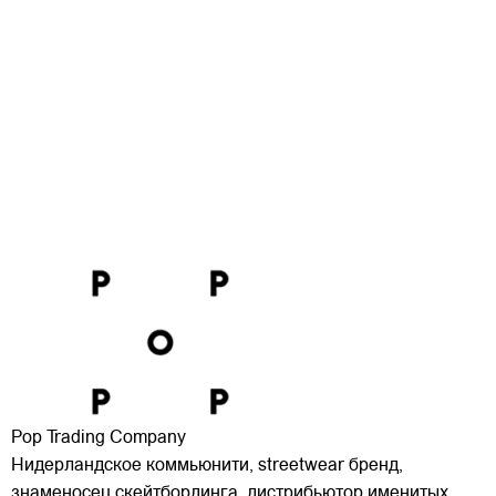
Pop Trading Company
Нидерландское коммьюнити, streetwear бренд,
знаменосец скейтбординга, дистрибьютор именитых