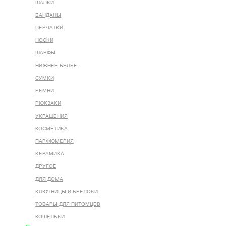
ШАПКИ
БАНДАНЫ
ПЕРЧАТКИ
НОСКИ
ШАРФЫ
НИЖНЕЕ БЕЛЬЕ
СУМКИ
РЕМНИ
РЮКЗАКИ
УКРАШЕНИЯ
КОСМЕТИКА
ПАРФЮМЕРИЯ
КЕРАМИКА
ДРУГОЕ
ДЛЯ ДОМА
КЛЮЧНИЦЫ И БРЕЛОКИ
ТОВАРЫ ДЛЯ ПИТОМЦЕВ
КОШЕЛЬКИ