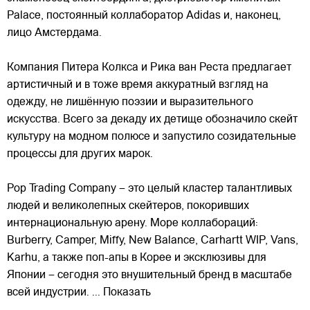
Palace, постоянный коллаборатор Adidas и, наконец,
лицо Амстердама.
Компания Питера Колкса и Рика ван Реста предлагает
артистичный и в тоже время аккуратный взгляд на
одежду, не лишённую поэзии
и выразительного
искусства. Всего за декаду их детище обозначило скейт
культуру на модном полюсе и запустило созидательные
процессы для других марок.
Pop Trading Company – это целый кластер талантливых
людей и великолепных скейтеров, покоривших
интернациональную арену. Море коллабораций:
Burberry, Camper, Miffy, New Balance, Carhartt WIP, Vans,
Karhu, а также поп-апы в Корее и эксклюзивы для
Японии – сегодня это внушительный бренд в масштабе
всей индустрии.
... Показать