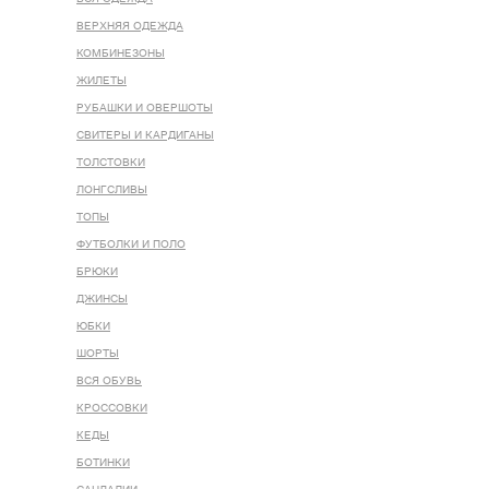
ВЕРХНЯЯ ОДЕЖДА
КОМБИНЕЗОНЫ
ЖИЛЕТЫ
РУБАШКИ И ОВЕРШОТЫ
СВИТЕРЫ И КАРДИГАНЫ
ТОЛСТОВКИ
ЛОНГСЛИВЫ
ТОПЫ
ФУТБОЛКИ И ПОЛО
БРЮКИ
ДЖИНСЫ
ЮБКИ
ШОРТЫ
ВСЯ ОБУВЬ
КРОССОВКИ
КЕДЫ
БОТИНКИ