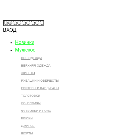
ВХОД
Новинки
Мужское
ВСЯ ОДЕЖДА
ВЕРХНЯЯ ОДЕЖДА
ЖИЛЕТЫ
РУБАШКИ И ОВЕРШОТЫ
СВИТЕРЫ И КАРДИГАНЫ
ТОЛСТОВКИ
ЛОНГСЛИВЫ
ФУТБОЛКИ И ПОЛО
БРЮКИ
ДЖИНСЫ
ШОРТЫ