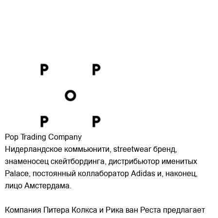
Pop Trading Company
Нидерландское коммьюнити, streetwear бренд,
знаменосец скейтбординга, дистрибьютор именитых
Palace, постоянный коллаборатор Adidas и, наконец,
лицо Амстердама.
Компания Питера Колкса и Рика ван Реста предлагает