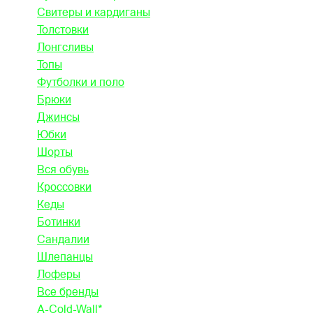
Свитеры и кардиганы
Толстовки
Лонгсливы
Топы
Футболки и поло
Брюки
Джинсы
Юбки
Шорты
Вся обувь
Кроссовки
Кеды
Ботинки
Сандалии
Шлепанцы
Лоферы
Все бренды
A-Cold-Wall*