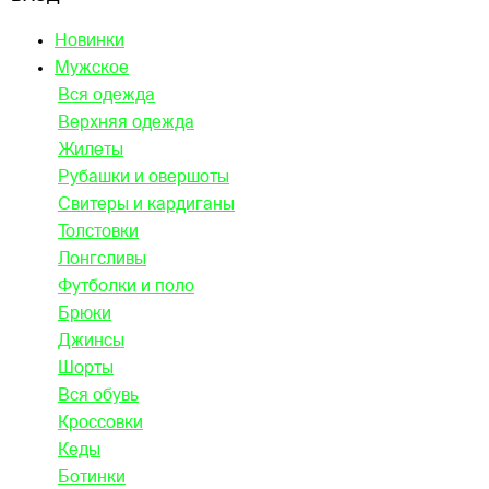
Новинки
Мужское
Вся одежда
Верхняя одежда
Жилеты
Рубашки и овершоты
Свитеры и кардиганы
Толстовки
Лонгсливы
Футболки и поло
Брюки
Джинсы
Шорты
Вся обувь
Кроссовки
Кеды
Ботинки