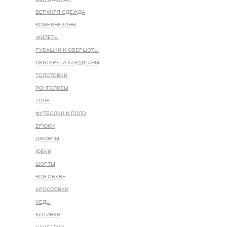
ВЕРХНЯЯ ОДЕЖДА
КОМБИНЕЗОНЫ
ЖИЛЕТЫ
РУБАШКИ И ОВЕРШОТЫ
СВИТЕРЫ И КАРДИГАНЫ
ТОЛСТОВКИ
ЛОНГСЛИВЫ
ТОПЫ
ФУТБОЛКИ И ПОЛО
БРЮКИ
ДЖИНСЫ
ЮБКИ
ШОРТЫ
ВСЯ ОБУВЬ
КРОССОВКИ
КЕДЫ
БОТИНКИ