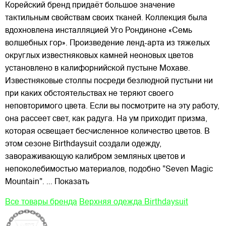
Корейский бренд придаёт большое значение
тактильным свойствам своих тканей. Коллекция была
вдохновлена инсталляцией
Уго Рондиноне «Семь
волшебных гор». Произведение ленд-арта из тяжелых
округлых известняковых камней неоновых цветов
установлено в калифорнийской пустыне Мохаве.
Известняковые столпы посреди безлюдной пустыни ни
при каких обстоятельствах не теряют своего
неповторимого цвета. Если вы посмотрите на эту работу,
она рассеет свет, как радуга. На ум приходит призма,
которая освещает бесчисленное количество цветов. В
этом сезоне Birthdaysuit создали одежду,
завораживающую калибром земляных цветов и
непоколебимостью материалов, подобно "Seven Magic
Mountain".
... Показать
Все товары бренда
Верхняя одежда Birthdaysuit