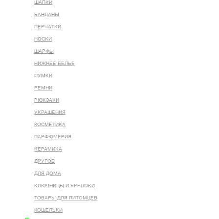
ШАПКИ
БАНДАНЫ
ПЕРЧАТКИ
НОСКИ
ШАРФЫ
НИЖНЕЕ БЕЛЬЕ
СУМКИ
РЕМНИ
РЮКЗАКИ
УКРАШЕНИЯ
КОСМЕТИКА
ПАРФЮМЕРИЯ
КЕРАМИКА
ДРУГОЕ
ДЛЯ ДОМА
КЛЮЧНИЦЫ И БРЕЛОКИ
ТОВАРЫ ДЛЯ ПИТОМЦЕВ
КОШЕЛЬКИ