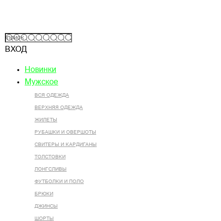
ВХОД
Новинки
Мужское
ВСЯ ОДЕЖДА
ВЕРХНЯЯ ОДЕЖДА
ЖИЛЕТЫ
РУБАШКИ И ОВЕРШОТЫ
СВИТЕРЫ И КАРДИГАНЫ
ТОЛСТОВКИ
ЛОНГСЛИВЫ
ФУТБОЛКИ И ПОЛО
БРЮКИ
ДЖИНСЫ
ШОРТЫ