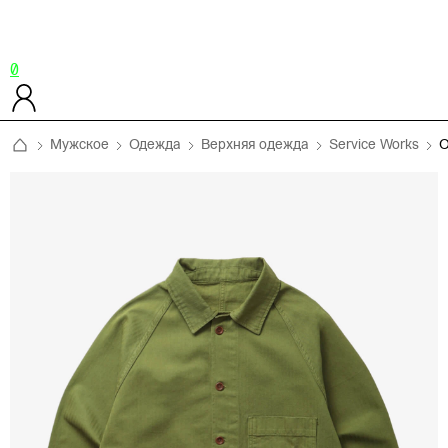
0
Мужское
Одежда
Верхняя одежда
Service Works
О