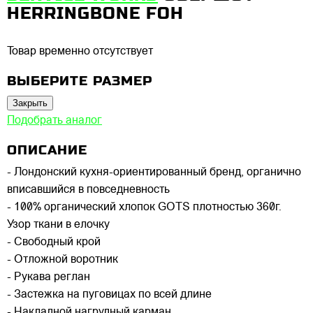
HERRINGBONE FOH
Товар временно отсутствует
ВЫБЕРИТЕ РАЗМЕР
Закрыть
Подобрать аналог
ОПИСАНИЕ
- Лондонский кухня-ориентированный бренд, органично
вписавшийся в повседневность
- 100% органический хлопок GOTS плотностью 360г.
Узор ткани в елочку
- Свободный крой
- Отложной воротник
- Рукава реглан
- Застежка на пуговицах по всей длине
- Накладной нагрудный карман