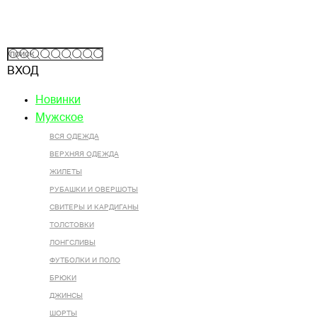
ВХОД
Новинки
Мужское
ВСЯ ОДЕЖДА
ВЕРХНЯЯ ОДЕЖДА
ЖИЛЕТЫ
РУБАШКИ И ОВЕРШОТЫ
СВИТЕРЫ И КАРДИГАНЫ
ТОЛСТОВКИ
ЛОНГСЛИВЫ
ФУТБОЛКИ И ПОЛО
БРЮКИ
ДЖИНСЫ
ШОРТЫ