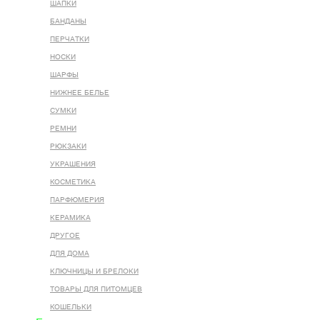
ШАПКИ
БАНДАНЫ
ПЕРЧАТКИ
НОСКИ
ШАРФЫ
НИЖНЕЕ БЕЛЬЕ
СУМКИ
РЕМНИ
РЮКЗАКИ
УКРАШЕНИЯ
КОСМЕТИКА
ПАРФЮМЕРИЯ
КЕРАМИКА
ДРУГОЕ
ДЛЯ ДОМА
КЛЮЧНИЦЫ И БРЕЛОКИ
ТОВАРЫ ДЛЯ ПИТОМЦЕВ
КОШЕЛЬКИ