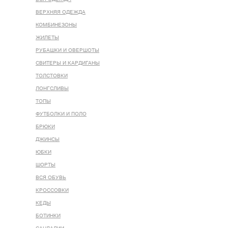
ВЕРХНЯЯ ОДЕЖДА
КОМБИНЕЗОНЫ
ЖИЛЕТЫ
РУБАШКИ И ОВЕРШОТЫ
СВИТЕРЫ И КАРДИГАНЫ
ТОЛСТОВКИ
ЛОНГСЛИВЫ
ТОПЫ
ФУТБОЛКИ И ПОЛО
БРЮКИ
ДЖИНСЫ
ЮБКИ
ШОРТЫ
ВСЯ ОБУВЬ
КРОССОВКИ
КЕДЫ
БОТИНКИ