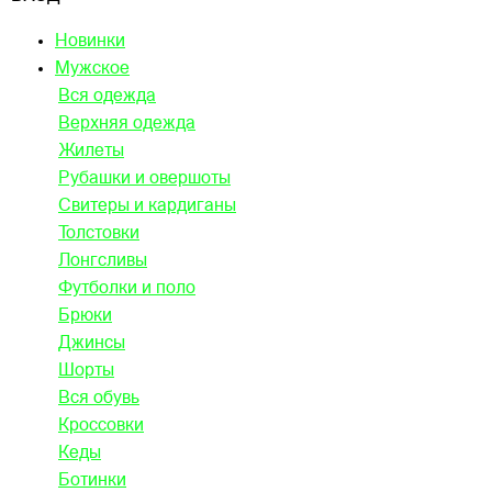
Новинки
Мужское
Вся одежда
Верхняя одежда
Жилеты
Рубашки и овершоты
Свитеры и кардиганы
Толстовки
Лонгсливы
Футболки и поло
Брюки
Джинсы
Шорты
Вся обувь
Кроссовки
Кеды
Ботинки