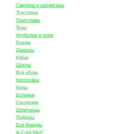
Свитеры и кардиганы
Толстовки
Лонгсливы
Топы
Футболки и поло
Брюки
Джинсы
Юбки
Шорты
Вся обувь
Кроссовки
Кеды
Ботинки
Сандалии
Шлепанцы
Лоферы
Все бренды
A-Cold-Wall*