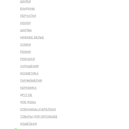
ШАПКИ
БАНДАНЫ
ПЕРЧАТКИ
НОСКИ
ШАРФЫ
НИЖНЕЕ БЕЛЬЕ
СУМКИ
РЕМНИ
РЮКЗАКИ
УКРАШЕНИЯ
КОСМЕТИКА
ПАРФЮМЕРИЯ
КЕРАМИКА
ДРУГОЕ
ДЛЯ ДОМА
КЛЮЧНИЦЫ И БРЕЛОКИ
ТОВАРЫ ДЛЯ ПИТОМЦЕВ
КОШЕЛЬКИ