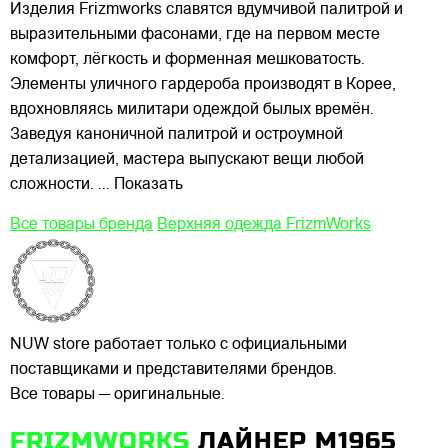
Изделия Frizmworks славятся вдумчивой палитрой и
выразительными фасонами, где на первом месте
комфорт, лёгкость и форменная мешковатость.
Элементы уличного гардероба производят в Корее,
вдохновляясь милитари одеждой былых времён.
Заведуя каноничной палитрой и остроумной
детализацией, мастера выпускают вещи любой
сложности.
... Показать
Все товары бренда
Верхняя одежда FrizmWorks
NUW store работает только с официальными
поставщиками и представителями брендов.
Все товары — оригинальные.
FRIZMWORKS
ЛАЙНЕР M1965