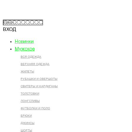
ВХОД
Новинки
Мужское
ВСЯ ОДЕЖДА
ВЕРХНЯЯ ОДЕЖДА
ЖИЛЕТЫ
РУБАШКИ И ОВЕРШОТЫ
СВИТЕРЫ И КАРДИГАНЫ
ТОЛСТОВКИ
ЛОНГСЛИВЫ
ФУТБОЛКИ И ПОЛО
БРЮКИ
ДЖИНСЫ
ШОРТЫ