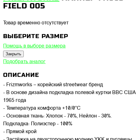
FIELD 005
Товар временно отсутствует
ВЫБЕРИТЕ РАЗМЕР
Помощь в выборе размера
Закрыть
Подобрать аналог
ОПИСАНИЕ
- Frizmworks – корейский streetwear бренд
- В основе дизайна подкладка полевой куртки ВВС США
1965 года
- Температура комфорта +10/0°C
- Основная ткань: Хлопок - 70%, Нейлон - 30%.
Подкладка: Полиэстер - 100%
- Прямой крой
- Застёжка на двухстороннюю молнию YKK и пуговицы