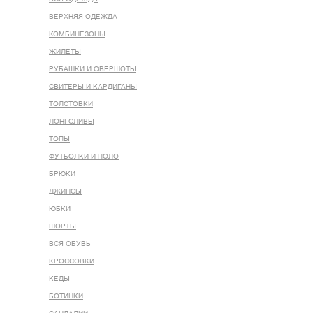
ВЕРХНЯЯ ОДЕЖДА
КОМБИНЕЗОНЫ
ЖИЛЕТЫ
РУБАШКИ И ОВЕРШОТЫ
СВИТЕРЫ И КАРДИГАНЫ
ТОЛСТОВКИ
ЛОНГСЛИВЫ
ТОПЫ
ФУТБОЛКИ И ПОЛО
БРЮКИ
ДЖИНСЫ
ЮБКИ
ШОРТЫ
ВСЯ ОБУВЬ
КРОССОВКИ
КЕДЫ
БОТИНКИ