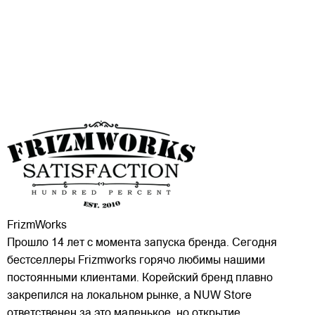
FrizmWorks
Прошло 14 лет с момента запуска бренда. Сегодня
бестселлеры Frizmworks горячо любимы нашими
постоянными клиентами. Корейский бренд плавно
закрепился на локальном рынке, а NUW Store
ответственен за это маленькое, но открытие.