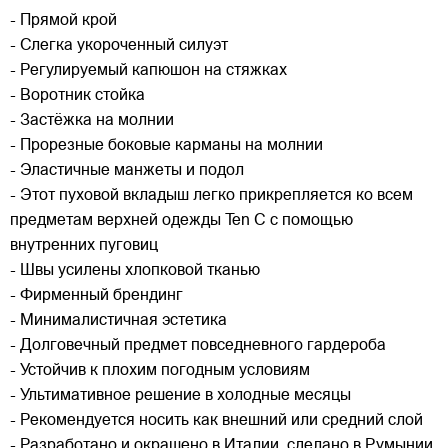
- Прямой крой
- Слегка укороченный силуэт
- Регулируемый капюшон на стяжках
- Воротник стойка
- Застёжка на молнии
- Прорезные боковые карманы на молнии
- Эластичные манжеты и подол
- Этот пуховой вкладыш легко прикрепляется ко всем
предметам верхней одежды Ten C с помощью
внутренних пуговиц
- Швы усилены хлопковой тканью
- Фирменный брендинг
- Минималистичная эстетика
- Долговечный предмет повседневного гардероба
- Устойчив к плохим погодным условиям
- Ультимативное решение в холодные месяцы
- Рекомендуется носить как внешний или средний слой
- Разработано и окрашено в Италии, сделано в Румынии