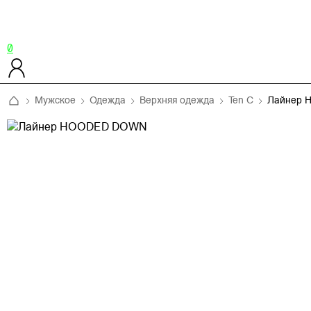
0
Мужское
Одежда
Верхняя одежда
Ten C
Лайнер