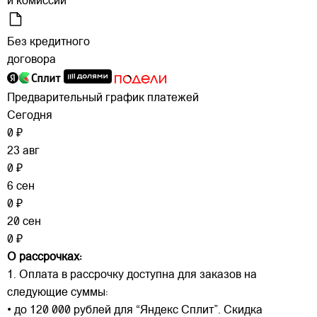
и комиссий
Без кредитного
договора
Предварительный график платежей
Сегодня
0 ₽
23 авг
0 ₽
6 сен
0 ₽
20 сен
0 ₽
О рассрочках:
1. Оплата в рассрочку доступна для заказов на
следующие суммы:
• до 120 000 рублей для “Яндекс Сплит”. Скидка