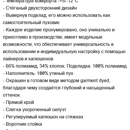
- Температура комфорта -+5/-12°C
- Стёганый двухсторонний дизайн
- Вывернув подклад, его можно использовать как
самостоятельный пуховик
- Каждое изделие пронумеровано, оно уникально и
прихотливо в производстве, имеет модульные
возможности, что обеспечивает универсальность в
использовании и индивидуальную настройку с помощью
лайнеров и капюшонов
- 66% полиамид, 34% хлопок. Подкладка: 100% полиамид
- Наполнитель: 100% утиный пух
- Окрашен в готовом виде методом garment dyed,
благодаря чему создаётся глубокий и насыщенный
оттенок
- Прямой крой
- Слегка укороченный силуэт
- Регулируемый капюшон на стяжках
- Воротник стойка