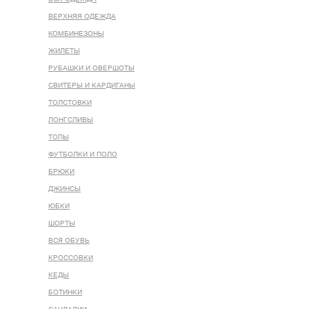
ВЕРХНЯЯ ОДЕЖДА
КОМБИНЕЗОНЫ
ЖИЛЕТЫ
РУБАШКИ И ОВЕРШОТЫ
СВИТЕРЫ И КАРДИГАНЫ
ТОЛСТОВКИ
ЛОНГСЛИВЫ
ТОПЫ
ФУТБОЛКИ И ПОЛО
БРЮКИ
ДЖИНСЫ
ЮБКИ
ШОРТЫ
ВСЯ ОБУВЬ
КРОССОВКИ
КЕДЫ
БОТИНКИ