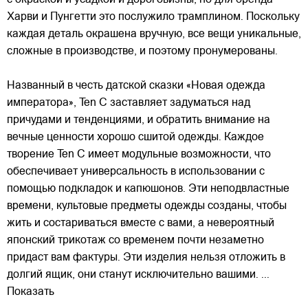
с окраской и усадкой и дороговизны, но для бренда
Харви и Пунгетти это послужило трамплином. Поскольку
каждая деталь окрашена вручную, все вещи уникальные,
сложные в производстве, и поэтому пронумерованы.
Названный в честь датской сказки «Новая одежда
императора», Ten C заставляет задуматься над
причудами и тенденциями, и обратить внимание на
вечные ценности хорошо сшитой одежды. Каждое
творение Ten C имеет модульные возможности, что
обеспечивает универсальность в использовании с
помощью подкладок и капюшонов. Эти неподвластные
времени, культовые предметы одежды созданы, чтобы
жить и состариваться вместе с вами, а невероятный
японский трикотаж со временем почти незаметно
придаст вам фактуры. Эти изделия нельзя отложить в
долгий ящик, они станут исключительно вашими.
...
Показать