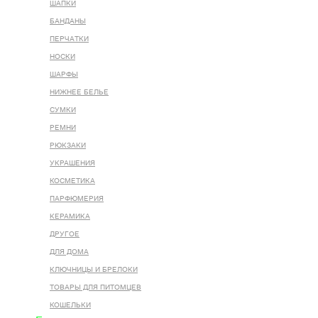
ШАПКИ
БАНДАНЫ
ПЕРЧАТКИ
НОСКИ
ШАРФЫ
НИЖНЕЕ БЕЛЬЕ
СУМКИ
РЕМНИ
РЮКЗАКИ
УКРАШЕНИЯ
КОСМЕТИКА
ПАРФЮМЕРИЯ
КЕРАМИКА
ДРУГОЕ
ДЛЯ ДОМА
КЛЮЧНИЦЫ И БРЕЛОКИ
ТОВАРЫ ДЛЯ ПИТОМЦЕВ
КОШЕЛЬКИ