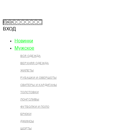
ВХОД
Новинки
Мужское
ВСЯ ОДЕЖДА
ВЕРХНЯЯ ОДЕЖДА
ЖИЛЕТЫ
РУБАШКИ И ОВЕРШОТЫ
СВИТЕРЫ И КАРДИГАНЫ
ТОЛСТОВКИ
ЛОНГСЛИВЫ
ФУТБОЛКИ И ПОЛО
БРЮКИ
ДЖИНСЫ
ШОРТЫ