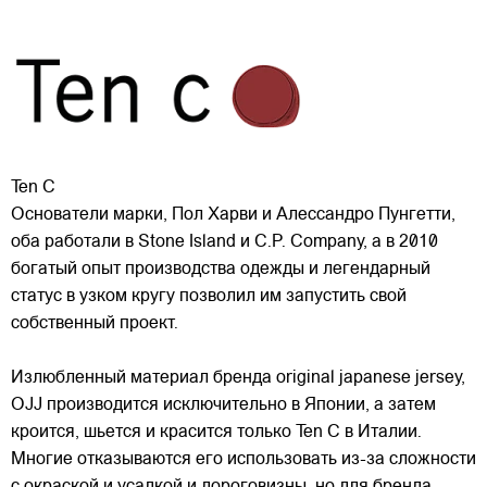
Ten C
Основатели марки, Пол Харви и Алессандро Пунгетти,
оба работали в Stone Island и C.P. Сompany, а в 2010
богатый опыт производства одежды и легендарный
статус в узком кругу позволил им запустить свой
собственный проект.
Излюбленный материал бренда original japanese jersey,
OJJ
производится исключительно в Японии, а затем
кроится, шьется и красится только Ten C в Италии.
Многие отказываются его использовать из-за сложности