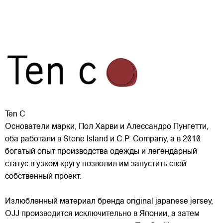
Ten C
Основатели марки, Пол Харви и Алессандро Пунгетти,
оба работали в Stone Island и C.P. Сompany, а в 2010
богатый опыт производства одежды и легендарный
статус в узком кругу позволил им запустить свой
собственный проект.
Излюбленный материал бренда original japanese jersey,
OJJ
производится исключительно в Японии, а затем