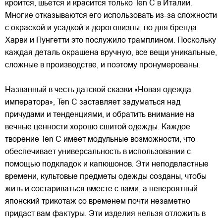
кроится, шьется и красится только Ten C в Италии.
Многие отказываются его использовать из-за сложности
с окраской и усадкой и дороговизны, но для бренда
Харви и Пунгетти это послужило трамплином. Поскольку
каждая деталь окрашена вручную, все вещи уникальные,
сложные в производстве, и поэтому пронумерованы.
Названный в честь датской сказки «Новая одежда
императора», Ten C заставляет задуматься над
причудами и тенденциями, и обратить внимание на
вечные ценности хорошо сшитой одежды. Каждое
творение Ten C имеет модульные возможности, что
обеспечивает универсальность в использовании с
помощью подкладок и капюшонов. Эти неподвластные
времени, культовые предметы одежды созданы, чтобы
жить и состариваться вместе с вами, а невероятный
японский трикотаж со временем почти незаметно
придаст вам фактуры. Эти изделия нельзя отложить в