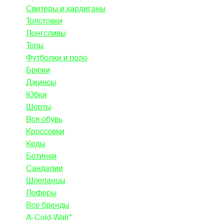
Свитеры и кардиганы
Толстовки
Лонгсливы
Топы
Футболки и поло
Брюки
Джинсы
Юбки
Шорты
Вся обувь
Кроссовки
Кеды
Ботинки
Сандалии
Шлепанцы
Лоферы
Все бренды
A-Cold-Wall*