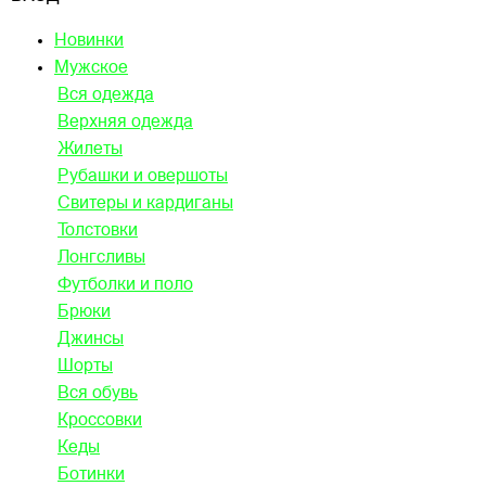
Новинки
Мужское
Вся одежда
Верхняя одежда
Жилеты
Рубашки и овершоты
Свитеры и кардиганы
Толстовки
Лонгсливы
Футболки и поло
Брюки
Джинсы
Шорты
Вся обувь
Кроссовки
Кеды
Ботинки