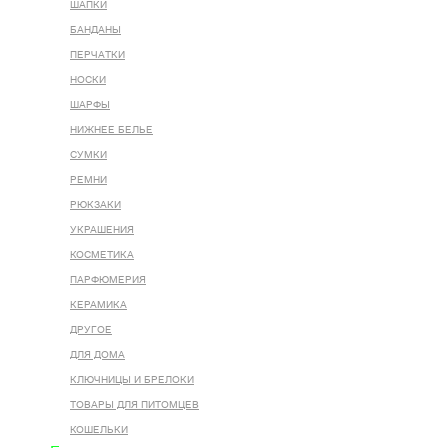
ШАПКИ
БАНДАНЫ
ПЕРЧАТКИ
НОСКИ
ШАРФЫ
НИЖНЕЕ БЕЛЬЕ
СУМКИ
РЕМНИ
РЮКЗАКИ
УКРАШЕНИЯ
КОСМЕТИКА
ПАРФЮМЕРИЯ
КЕРАМИКА
ДРУГОЕ
ДЛЯ ДОМА
КЛЮЧНИЦЫ И БРЕЛОКИ
ТОВАРЫ ДЛЯ ПИТОМЦЕВ
КОШЕЛЬКИ