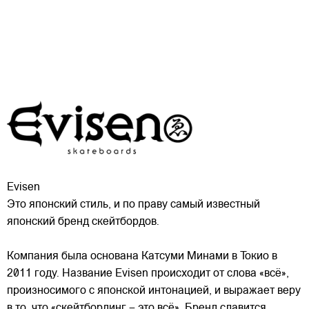
Evisen
Это японский стиль, и по праву самый известный
японский бренд скейтбордов.
Компания была основана Катсуми Минами в Токио в
2011 году. Название Evisen происходит от слова «всё»,
произносимого с японской интонацией, и выражает веру
в то, что «скейтбординг – это всё». Бренд славится