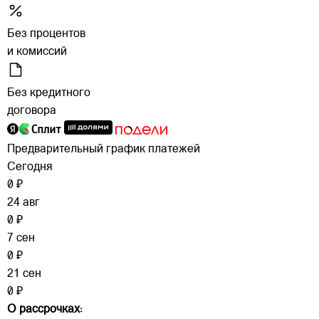
Без процентов
и комиссий
Без кредитного
договора
Предварительный график платежей
Сегодня
0 ₽
24 авг
0 ₽
7 сен
0 ₽
21 сен
0 ₽
О рассрочках: