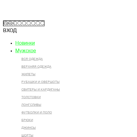
ВХОД
Новинки
Мужское
ВСЯ ОДЕЖДА
ВЕРХНЯЯ ОДЕЖДА
ЖИЛЕТЫ
РУБАШКИ И ОВЕРШОТЫ
СВИТЕРЫ И КАРДИГАНЫ
ТОЛСТОВКИ
ЛОНГСЛИВЫ
ФУТБОЛКИ И ПОЛО
БРЮКИ
ДЖИНСЫ
ШОРТЫ