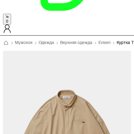
0
Мужское
Одежда
Верхняя одежда
Evisen
Куртка 