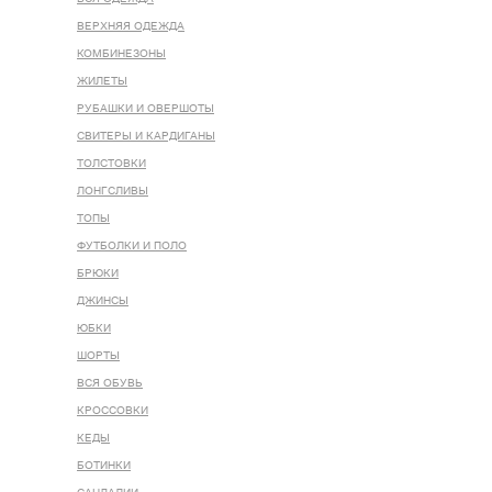
ВЕРХНЯЯ ОДЕЖДА
КОМБИНЕЗОНЫ
ЖИЛЕТЫ
РУБАШКИ И ОВЕРШОТЫ
СВИТЕРЫ И КАРДИГАНЫ
ТОЛСТОВКИ
ЛОНГСЛИВЫ
ТОПЫ
ФУТБОЛКИ И ПОЛО
БРЮКИ
ДЖИНСЫ
ЮБКИ
ШОРТЫ
ВСЯ ОБУВЬ
КРОССОВКИ
КЕДЫ
БОТИНКИ