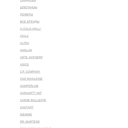
САНДАЛИИ
ШЛЕПАНЦЫ
ЛОФЕРЫ
ВСЕ БРЕНДЫ
A-COLD-WALL*
AKILA
ALTRA
ANGLAN
ARTE ANTWERP
ASICS
C.P. COMPANY
CAD MAGAZINE
CAMPERLAB
CARHARTT WIP
CARNE BOLLENTE
CASTART
DIEMME
DR. MARTENS