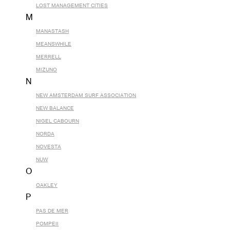
LOST MANAGEMENT CITIES
M
MANASTASH
MEANSWHILE
MERRELL
MIZUNO
N
NEW AMSTERDAM SURF ASSOCIATION
NEW BALANCE
NIGEL CABOURN
NORDA
NOVESTA
NUW
O
OAKLEY
P
PAS DE MER
POMPEII